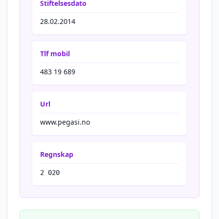
Stiftelsesdato
28.02.2014
Tlf mobil
483 19 689
Url
www.pegasi.no
Regnskap
2 020