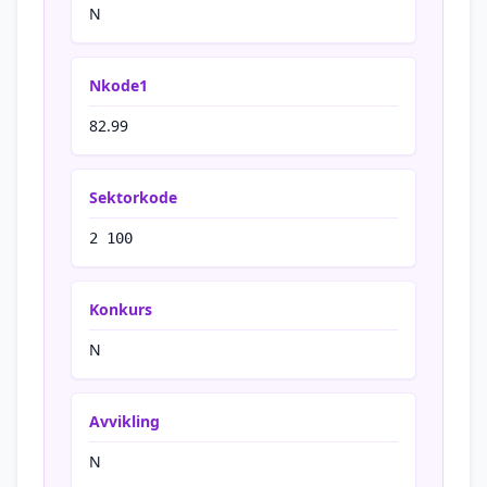
N
Nkode1
82.99
Sektorkode
2 100
Konkurs
N
Avvikling
N