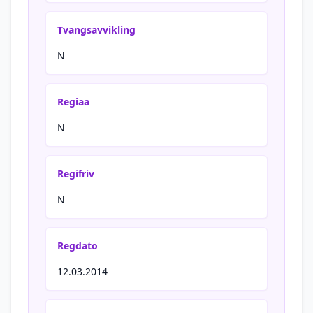
Tvangsavvikling
N
Regiaa
N
Regifriv
N
Regdato
12.03.2014