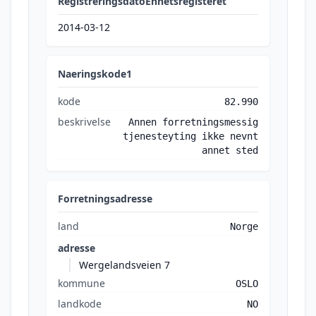
RegistreringsdatoEnhetsregisteret
2014-03-12
Naeringskode1
kode
82.990
beskrivelse
Annen forretningsmessig
tjenesteyting ikke nevnt
annet sted
Forretningsadresse
land
Norge
adresse
Wergelandsveien 7
kommune
OSLO
landkode
NO