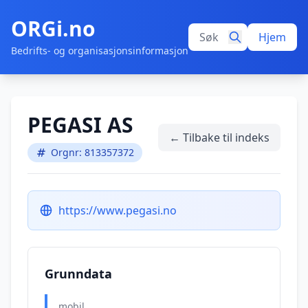
ORGi.no
Hjem
Bedrifts- og organisasjonsinformasjon
PEGASI AS
← Tilbake til indeks
Orgnr: 813357372
https://www.pegasi.no
Grunndata
mobil