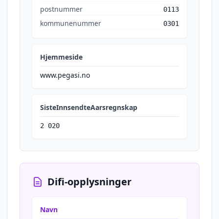
postnummer
0113
kommunenummer
0301
Hjemmeside
www.pegasi.no
SisteInnsendteAarsregnskap
2 020
Difi-opplysninger
Navn