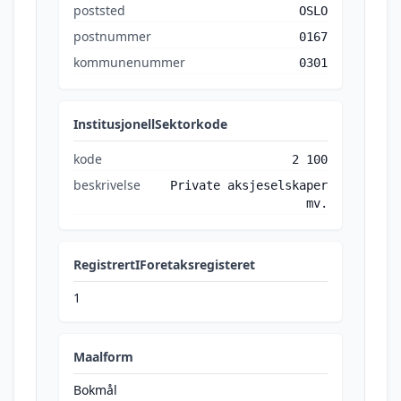
poststed
OSLO
postnummer
0167
kommunenummer
0301
InstitusjonellSektorkode
kode
2 100
beskrivelse
Private aksjeselskaper
mv.
RegistrertIForetaksregisteret
1
Maalform
Bokmål