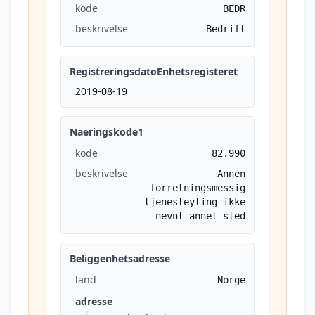
kode
BEDR
beskrivelse
Bedrift
RegistreringsdatoEnhetsregisteret
2019-08-19
Naeringskode1
kode
82.990
beskrivelse
Annen
forretningsmessig
tjenesteyting ikke
nevnt annet sted
Beliggenhetsadresse
land
Norge
adresse