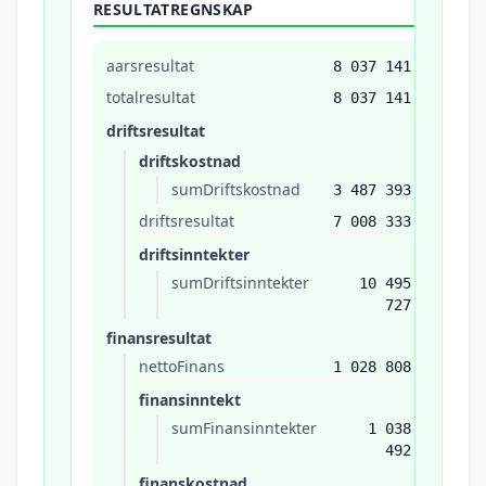
RESULTATREGNSKAP
aarsresultat
8 037 141
totalresultat
8 037 141
driftsresultat
driftskostnad
sumDriftskostnad
3 487 393
driftsresultat
7 008 333
driftsinntekter
sumDriftsinntekter
10 495
727
finansresultat
nettoFinans
1 028 808
finansinntekt
sumFinansinntekter
1 038
492
finanskostnad