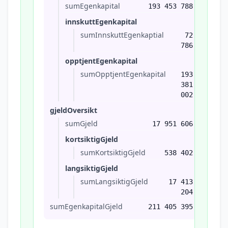
sumEgenkapital
193 453 788
innskuttEgenkapital
sumInnskuttEgenkaptial
72
786
opptjentEgenkapital
sumOpptjentEgenkapital
193
381
002
gjeldOversikt
sumGjeld
17 951 606
kortsiktigGjeld
sumKortsiktigGjeld
538 402
langsiktigGjeld
sumLangsiktigGjeld
17 413
204
sumEgenkapitalGjeld
211 405 395