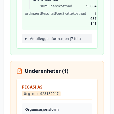
sumFinanskostnad
9 684
ordinaertResultatFoerSkattekostnad
8
037
141
Vis tilleggsinformasjon (7 felt)
Underenheter (1)
PEGASI AS
Org.nr: 923189947
Organisasjonsform