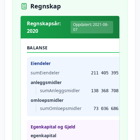
Regnskap
Regnskapsår:
Oppdatert: 2021-08-
07
2020
BALANSE
Eiendeler
sumEiendeler
211 405 395
anleggsmidler
sumAnleggsmidler
138 368 708
omloepsmidler
sumOmloepsmidler
73 036 686
Egenkapital og Gjeld
egenkapital