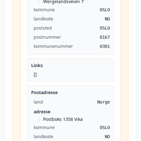
Wergelandsveien 7
kommune
OSLO
landkode
NO
poststed
OSLO
postnummer
0167
kommunenummer
0301
Links
[]
Postadresse
land
Norge
adresse
Postboks 1358 Vika
kommune
OSLO
landkode
NO