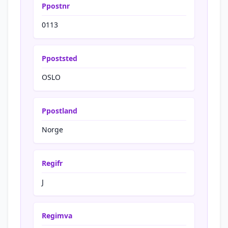
Ppostnr
0113
Ppoststed
OSLO
Ppostland
Norge
Regifr
J
Regimva