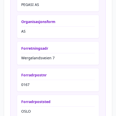
PEGASI AS
Organisasjonsform
AS
Forretningsadr
Wergelandsveien 7
Forradrpostnr
0167
Forradrpoststed
OSLO