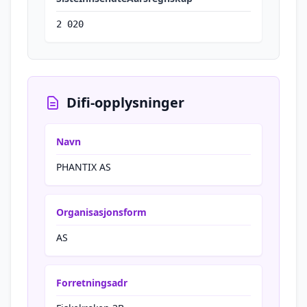
2 020
Difi-opplysninger
Navn
PHANTIX AS
Organisasjonsform
AS
Forretningsadr