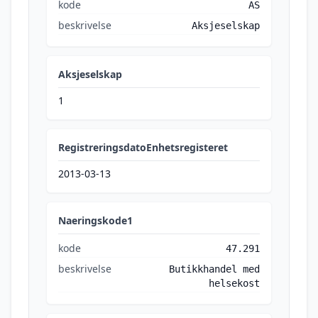
kode
AS
beskrivelse
Aksjeselskap
Aksjeselskap
1
RegistreringsdatoEnhetsregisteret
2013-03-13
Naeringskode1
kode
47.291
beskrivelse
Butikkhandel med
helsekost