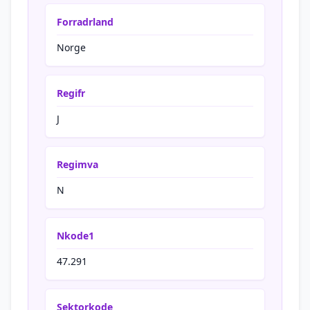
Forradrland
Norge
Regifr
J
Regimva
N
Nkode1
47.291
Sektorkode