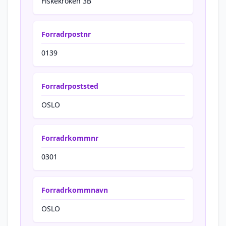
Fiskekroken 3B
Forradrpostnr
0139
Forradrpoststed
OSLO
Forradrkommnr
0301
Forradrkommnavn
OSLO