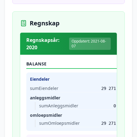
Regnskap
Regnskapsår:
Oppdatert: 2021-08-
07
2020
BALANSE
Eiendeler
sumEiendeler
29 271
anleggsmidler
sumAnleggsmidler
0
omloepsmidler
sumOmloepsmidler
29 271