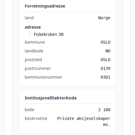
Forretningsadresse
land
Norge
adresse
Fiskekroken 3B
kommune
OSLO
landkode
NO
poststed
OSLO
postnummer
0139
kommunenummer
0301
InstitusjonellSektorkode
kode
2 100
beskrivelse
Private aksjeselskaper
mv.