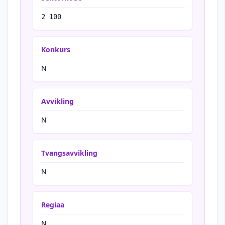
2 100
Konkurs
N
Avvikling
N
Tvangsavvikling
N
Regiaa
N