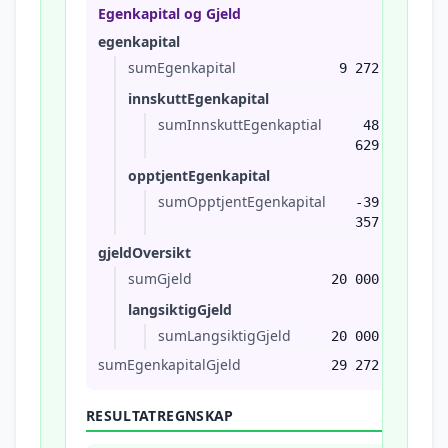
Egenkapital og Gjeld
egenkapital
sumEgenkapital
9 272
innskuttEgenkapital
sumInnskuttEgenkaptial
48
629
opptjentEgenkapital
sumOpptjentEgenkapital
-39
357
gjeldOversikt
sumGjeld
20 000
langsiktigGjeld
sumLangsiktigGjeld
20 000
sumEgenkapitalGjeld
29 272
RESULTATREGNSKAP