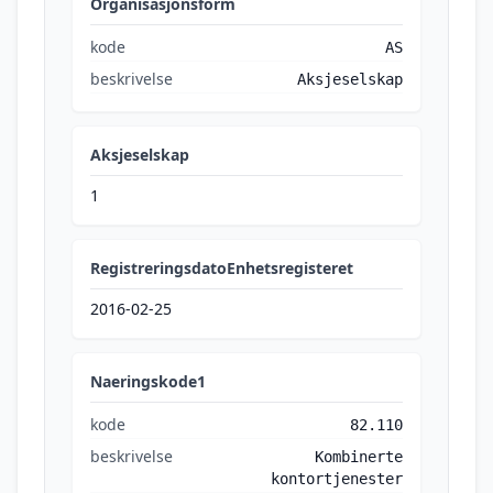
Organisasjonsform
kode
AS
beskrivelse
Aksjeselskap
Aksjeselskap
1
RegistreringsdatoEnhetsregisteret
2016-02-25
Naeringskode1
kode
82.110
beskrivelse
Kombinerte
kontortjenester