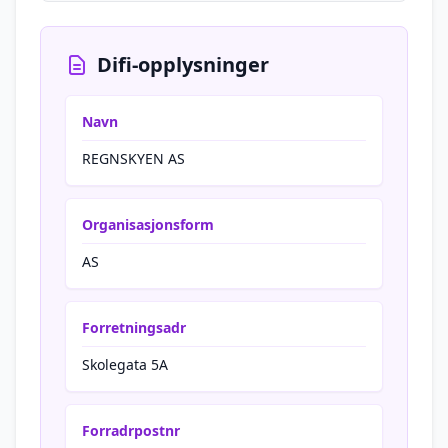
Difi-opplysninger
Navn
REGNSKYEN AS
Organisasjonsform
AS
Forretningsadr
Skolegata 5A
Forradrpostnr