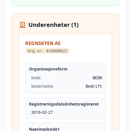
Underenheter (1)
REGNSKYEN AS
Org.nr: 816808022
Organisasjonsform
kode
BEDR
beskrivelse
Bedrift
RegistreringsdatoEnhetsregisteret
2016-02-27
Naeringskode1