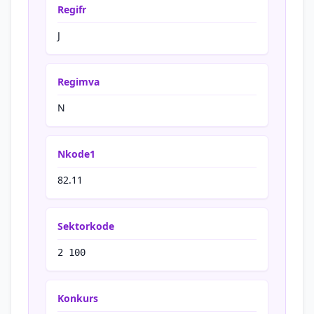
Regifr
J
Regimva
N
Nkode1
82.11
Sektorkode
2 100
Konkurs