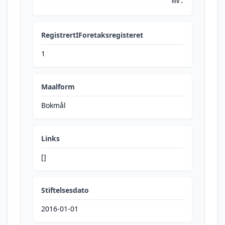
mv.
RegistrertIForetaksregisteret
1
Maalform
Bokmål
Links
[]
Stiftelsesdato
2016-01-01