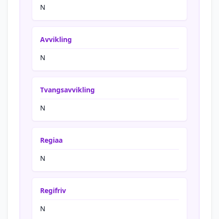
N
Avvikling
N
Tvangsavvikling
N
Regiaa
N
Regifriv
N