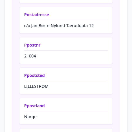
Postadresse
c/o Jan Børre Nylund Tærudgata 12
Ppostnr
2 004
Ppoststed
LILLESTRØM
Ppostland
Norge