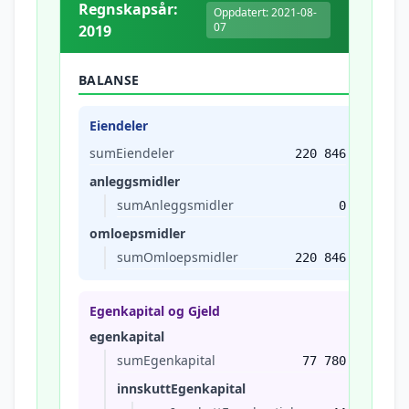
Regnskapsår:
Oppdatert: 2021-08-
07
2019
BALANSE
Eiendeler
sumEiendeler
220 846
anleggsmidler
sumAnleggsmidler
0
omloepsmidler
sumOmloepsmidler
220 846
Egenkapital og Gjeld
egenkapital
sumEgenkapital
77 780
innskuttEgenkapital