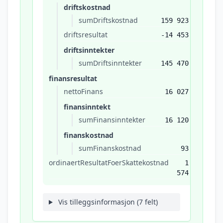
driftskostnad
sumDriftskostnad
159 923
driftsresultat
-14 453
driftsinntekter
sumDriftsinntekter
145 470
finansresultat
nettoFinans
16 027
finansinntekt
sumFinansinntekter
16 120
finanskostnad
sumFinanskostnad
93
ordinaertResultatFoerSkattekostnad
1
574
Vis tilleggsinformasjon (7 felt)