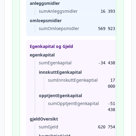
anleggsmidler
sumAnleggsmidler
16 393
omloepsmidler
sumOmloepsmidler
569 923
Egenkapital og Gjeld
egenkapital
sumEgenkapital
-34 438
innskuttEgenkapital
sumInnskuttEgenkaptial
17
000
opptjentEgenkapital
sumOpptjentEgenkapital
-51
438
gjeldOversikt
sumGjeld
620 754