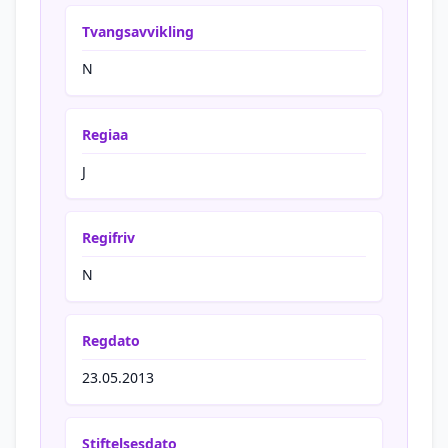
Tvangsavvikling
N
Regiaa
J
Regifriv
N
Regdato
23.05.2013
Stiftelsesdato