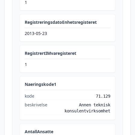
1
RegistreringsdatoEnhetsregisteret
2013-05-23
RegistrertIMvaregisteret
1
Naeringskode1
kode
71.129
beskrivelse
Annen teknisk
konsulentvirksomhet
AntallAnsatte