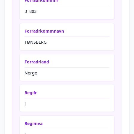
Forradrkommnr
3 803
Forradrkommnavn
TØNSBERG
Forradrland
Norge
Regifr
J
Regimva