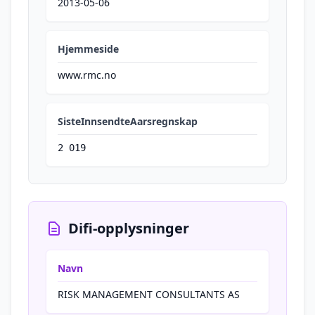
2013-05-06
Hjemmeside
www.rmc.no
SisteInnsendteAarsregnskap
2 019
Difi-opplysninger
Navn
RISK MANAGEMENT CONSULTANTS AS