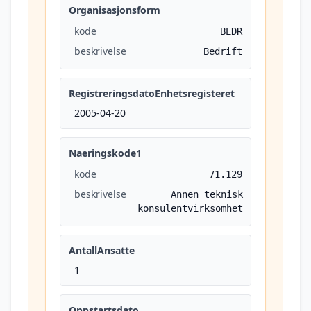
Organisasjonsform
kode
BEDR
beskrivelse
Bedrift
RegistreringsdatoEnhetsregisteret
2005-04-20
Naeringskode1
kode
71.129
beskrivelse
Annen teknisk
konsulentvirksomhet
AntallAnsatte
1
Oppstartsdato