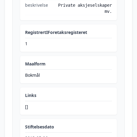
beskrivelse
Private aksjeselskaper
mv.
RegistrertIForetaksregisteret
1
Maalform
Bokmål
Links
[]
Stiftelsesdato