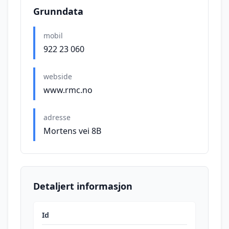
Grunndata
mobil
922 23 060
webside
www.rmc.no
adresse
Mortens vei 8B
Detaljert informasjon
Id