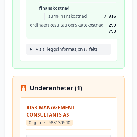
finanskostnad
sumFinanskostnad
7 016
ordinaertResultatFoerSkattekostnad
299
793
Vis tilleggsinformasjon (7 felt)
Underenheter (1)
RISK MANAGEMENT
CONSULTANTS AS
Org.nr: 988130540