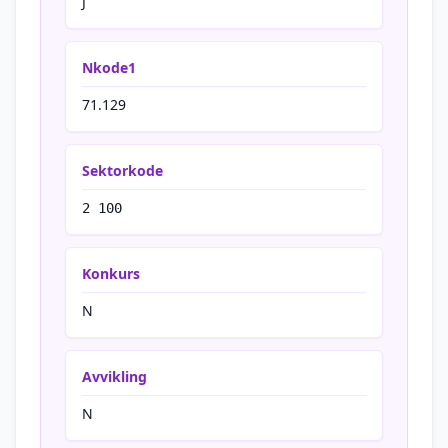
J
Nkode1
71.129
Sektorkode
2 100
Konkurs
N
Avvikling
N