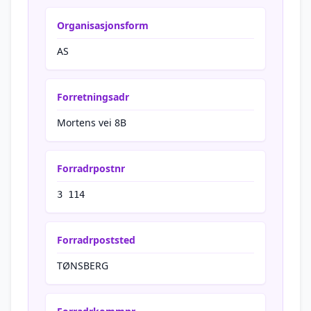
Organisasjonsform
AS
Forretningsadr
Mortens vei 8B
Forradrpostnr
3 114
Forradrpoststed
TØNSBERG