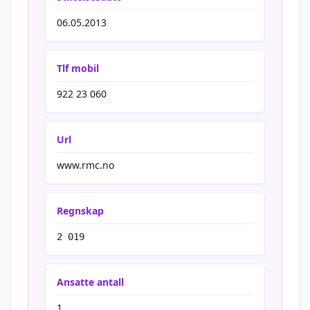
06.05.2013
Tlf mobil
922 23 060
Url
www.rmc.no
Regnskap
2 019
Ansatte antall
1