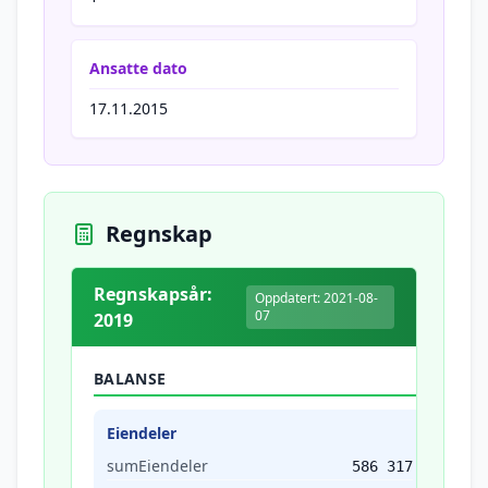
Ansatte dato
17.11.2015
Regnskap
Regnskapsår:
Oppdatert: 2021-08-
07
2019
BALANSE
Eiendeler
sumEiendeler
586 317