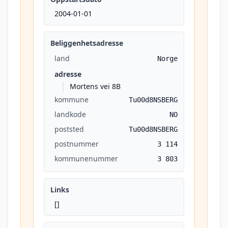
2004-01-01
Beliggenhetsadresse
land
Norge
adresse
Mortens vei 8B
kommune
Tu00d8NSBERG
landkode
NO
poststed
Tu00d8NSBERG
postnummer
3 114
kommunenummer
3 803
Links
[]