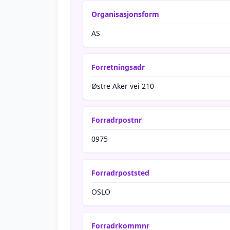
Organisasjonsform
AS
Forretningsadr
Østre Aker vei 210
Forradrpostnr
0975
Forradrpoststed
OSLO
Forradrkommnr