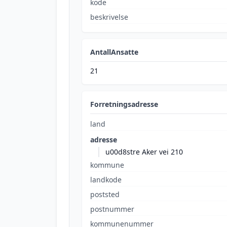
kode
beskrivelse
AntallAnsatte
21
Forretningsadresse
land
adresse
u00d8stre Aker vei 210
kommune
landkode
poststed
postnummer
kommunenummer