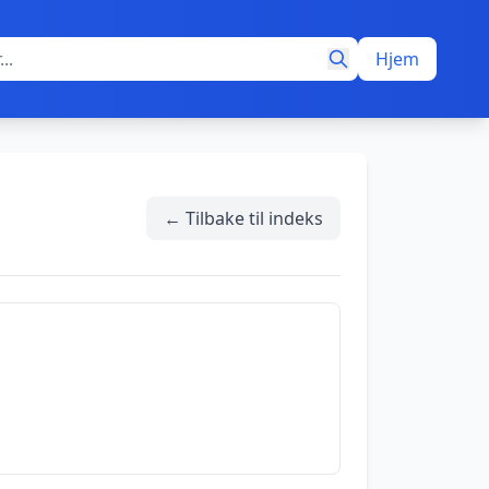
Hjem
← Tilbake til indeks