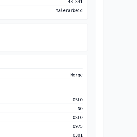
43.341
Malerarbeid
Norge
OSLO
NO
OSLO
0975
0301