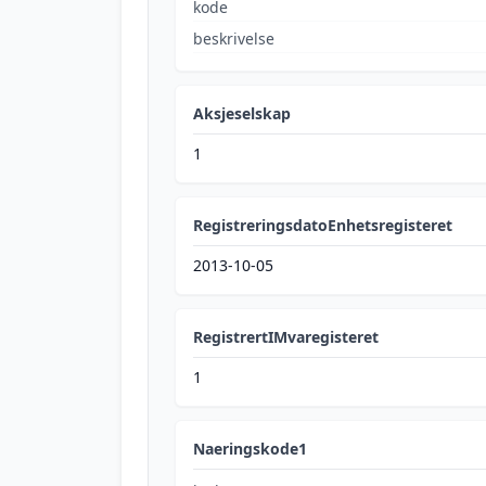
kode
beskrivelse
Aksjeselskap
1
RegistreringsdatoEnhetsregisteret
2013-10-05
RegistrertIMvaregisteret
1
Naeringskode1