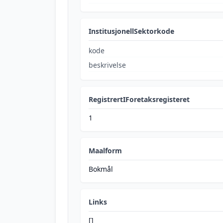
InstitusjonellSektorkode
kode
beskrivelse
RegistrertIForetaksregisteret
1
Maalform
Bokmål
Links
[]