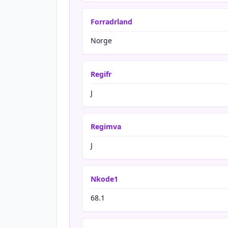
Forradrland
Norge
Regifr
J
Regimva
J
Nkode1
68.1