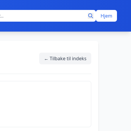
Hjem
← Tilbake til indeks