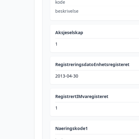
kode
beskrivelse
Aksjeselskap
1
RegistreringsdatoEnhetsregisteret
2013-04-30
RegistrertIMvaregisteret
1
Naeringskode1