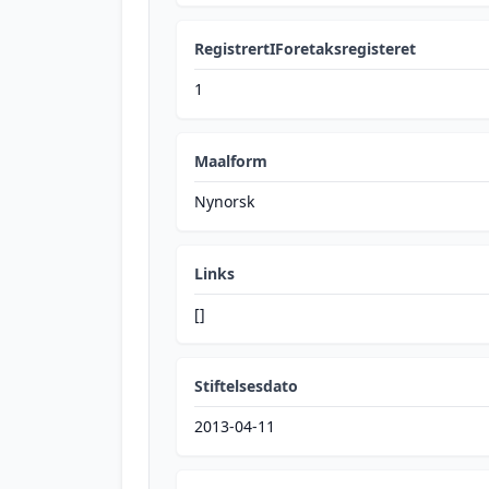
RegistrertIForetaksregisteret
1
Maalform
Nynorsk
Links
[]
Stiftelsesdato
2013-04-11