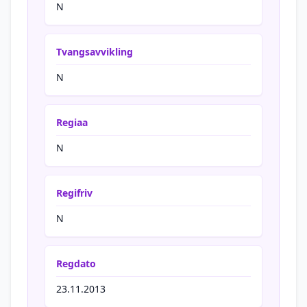
N
Tvangsavvikling
N
Regiaa
N
Regifriv
N
Regdato
23.11.2013