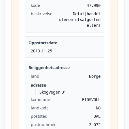
kode
47.990
beskrivelse
Detaljhandel
utenom utsalgssted
ellers
Oppstartsdato
2013-11-25
Beliggenhetsadresse
land
Norge
adresse
Skogvegen 31
kommune
EIDSVOLL
landkode
NO
poststed
DAL
postnummer
2 072