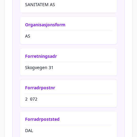
SANITATEM AS
Organisasjonsform
AS
Forretningsadr
Skogvegen 31
Forradrpostnr
2 072
Forradrpoststed
DAL