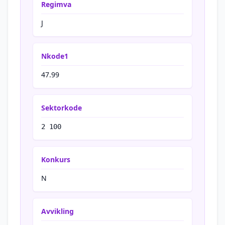
Regimva
J
Nkode1
47.99
Sektorkode
2 100
Konkurs
N
Avvikling