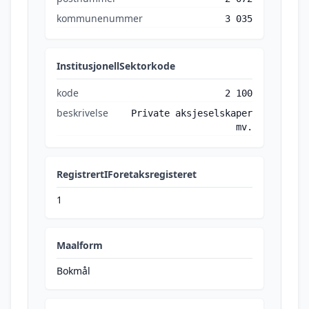
kommunenummer
3 035
InstitusjonellSektorkode
kode
2 100
beskrivelse
Private aksjeselskaper
mv.
RegistrertIForetaksregisteret
1
Maalform
Bokmål