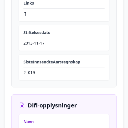
Links
[]
Stiftelsesdato
2013-11-17
SisteInnsendteAarsregnskap
2 019
Difi-opplysninger
Navn