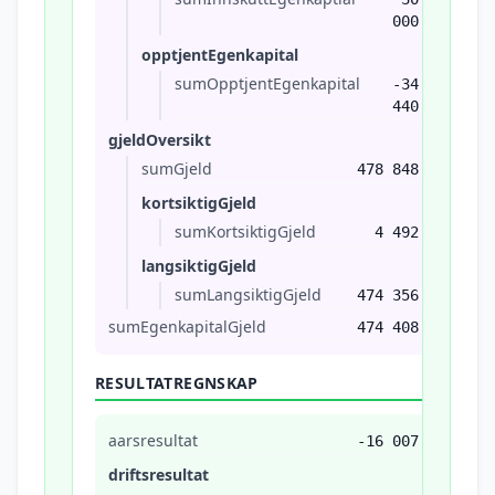
000
opptjentEgenkapital
sumOpptjentEgenkapital
-34
440
gjeldOversikt
sumGjeld
478 848
kortsiktigGjeld
sumKortsiktigGjeld
4 492
langsiktigGjeld
sumLangsiktigGjeld
474 356
sumEgenkapitalGjeld
474 408
RESULTATREGNSKAP
aarsresultat
-16 007
driftsresultat