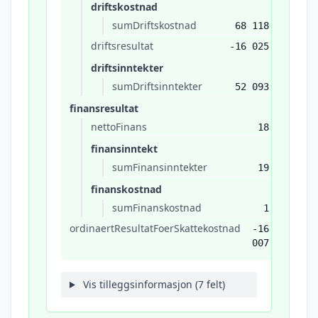
driftskostnad
sumDriftskostnad
68 118
driftsresultat
-16 025
driftsinntekter
sumDriftsinntekter
52 093
finansresultat
nettoFinans
18
finansinntekt
sumFinansinntekter
19
finanskostnad
sumFinanskostnad
1
ordinaertResultatFoerSkattekostnad
-16
007
Vis tilleggsinformasjon (7 felt)