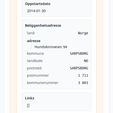
Oppstartsdato
2014-01-30
Beliggenhetsadresse
land
Norge
adresse
Hundskinnveien 94
kommune
SARPSBORG
landkode
NO
poststed
SARPSBORG
postnummer
1 711
kommunenummer
3 003
Links
[]