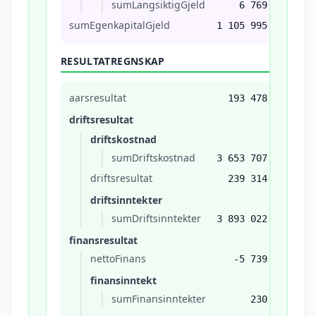
sumLangsiktigGjeld
6 769
sumEgenkapitalGjeld
1 105 995
RESULTATREGNSKAP
aarsresultat
193 478
driftsresultat
driftskostnad
sumDriftskostnad
3 653 707
driftsresultat
239 314
driftsinntekter
sumDriftsinntekter
3 893 022
finansresultat
nettoFinans
-5 739
finansinntekt
sumFinansinntekter
230