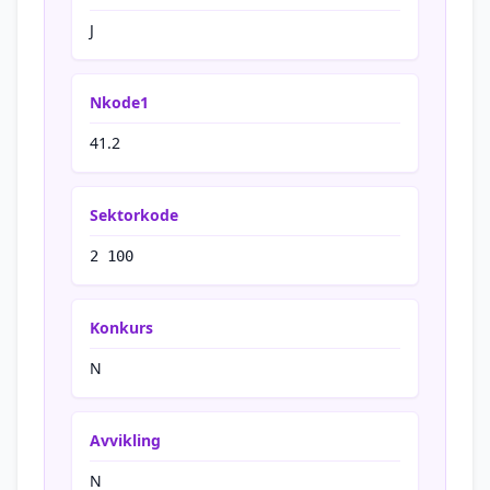
J
Nkode1
41.2
Sektorkode
2 100
Konkurs
N
Avvikling
N