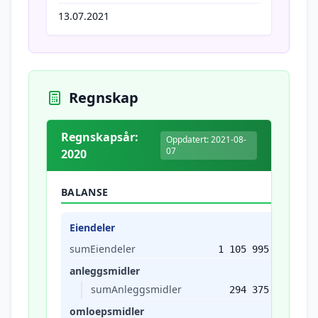
13.07.2021
Regnskap
Regnskapsår:
Oppdatert: 2021-08-
07
2020
BALANSE
Eiendeler
sumEiendeler
1 105 995
anleggsmidler
sumAnleggsmidler
294 375
omloepsmidler