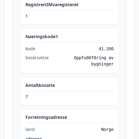
RegistrertIMvaregisteret
1
Naeringskode1
kode
41.200
beskrivelse
Oppfu00f8ring av
bygninger
AntallAnsatte
7
Forretningsadresse
land
Norge
adresse