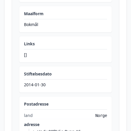
Maalform
Bokmål
Links
[]
Stiftelsesdato
2014-01-30
Postadresse
land
Norge
adresse