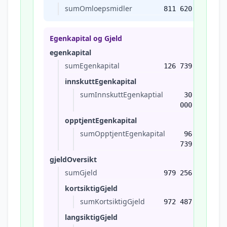
sumOmloepsmidler
811 620
Egenkapital og Gjeld
egenkapital
sumEgenkapital
126 739
innskuttEgenkapital
sumInnskuttEgenkaptial
30
000
opptjentEgenkapital
sumOpptjentEgenkapital
96
739
gjeldOversikt
sumGjeld
979 256
kortsiktigGjeld
sumKortsiktigGjeld
972 487
langsiktigGjeld