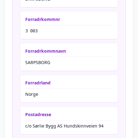
Forradrkommnr
3 003
Forradrkommnavn
SARPSBORG
Forradrland
Norge
Postadresse
c/o Sørlie Bygg AS Hundskinnveien 94