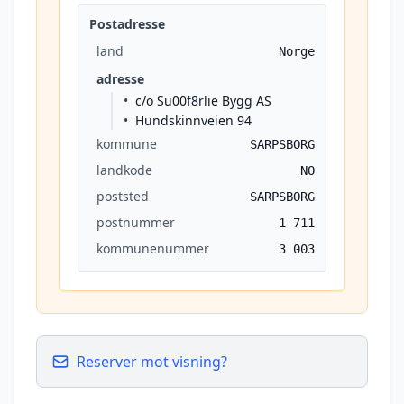
Postadresse
land
Norge
adresse
c/o Su00f8rlie Bygg AS
Hundskinnveien 94
kommune
SARPSBORG
landkode
NO
poststed
SARPSBORG
postnummer
1 711
kommunenummer
3 003
Reserver mot visning?