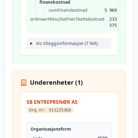
finanskostnad
sumFinanskostnad
5 969
ordinaertResultatFoerSkattekostnad
233
575
Vis tilleggsinformasjon (7 felt)
Underenheter (1)
SB ENTREPRENØR AS
Org.nr: 913225368
Organisasjonsform