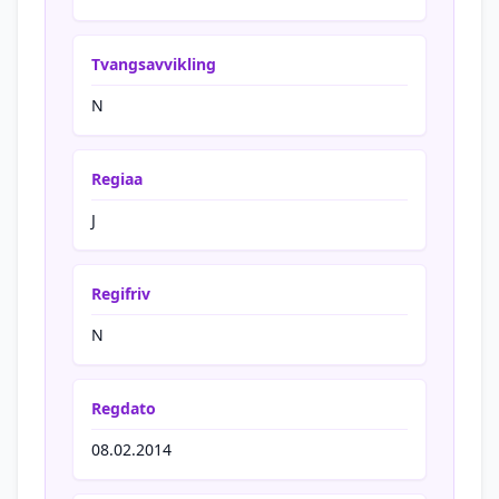
Tvangsavvikling
N
Regiaa
J
Regifriv
N
Regdato
08.02.2014