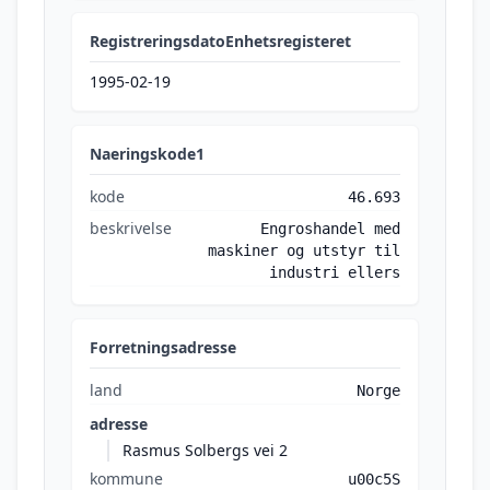
RegistreringsdatoEnhetsregisteret
1995-02-19
Naeringskode1
kode
46.693
beskrivelse
Engroshandel med
maskiner og utstyr til
industri ellers
Forretningsadresse
land
Norge
adresse
Rasmus Solbergs vei 2
kommune
u00c5S