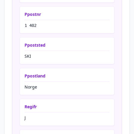
Ppostnr
1 402
Ppoststed
SKI
Ppostland
Norge
Regifr
J