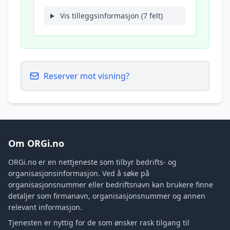
Vis tilleggsinformasjon (7 felt)
Reserver mot visning?
Om ORGi.no
ORGi.no er en nettjeneste som tilbyr bedrifts- og
organisasjonsinformasjon. Ved å søke på
organisasjonsnummer eller bedriftsnavn kan brukere finne
detaljer som firmanavn, organisasjonsnummer og annen
relevant informasjon.
Tjenesten er nyttig for de som ønsker rask tilgang til