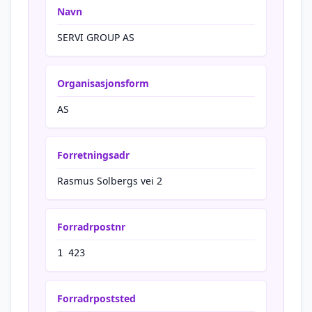
Navn
SERVI GROUP AS
Organisasjonsform
AS
Forretningsadr
Rasmus Solbergs vei 2
Forradrpostnr
1 423
Forradrpoststed