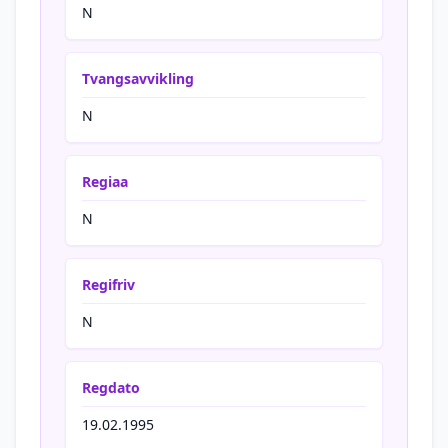
N
Tvangsavvikling
N
Regiaa
N
Regifriv
N
Regdato
19.02.1995