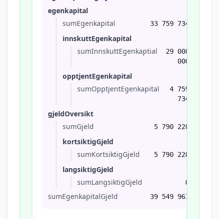
egenkapital
sumEgenkapital
33 759 734
innskuttEgenkapital
sumInnskuttEgenkaptial
29 000
000
opptjentEgenkapital
sumOpptjentEgenkapital
4 759
734
gjeldOversikt
sumGjeld
5 790 228
kortsiktigGjeld
sumKortsiktigGjeld
5 790 228
langsiktigGjeld
sumLangsiktigGjeld
0
sumEgenkapitalGjeld
39 549 961