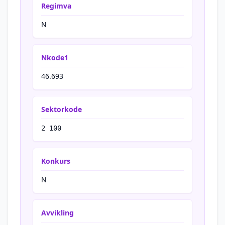
Regimva
N
Nkode1
46.693
Sektorkode
2 100
Konkurs
N
Avvikling