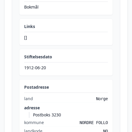
Bokmål
Links
[]
Stiftelsesdato
1912-06-20
Postadresse
land
Norge
adresse
Postboks 3230
kommune
NORDRE FOLLO
landkode
NO