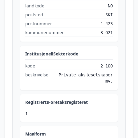
landkode
NO
poststed
SKI
postnummer
1 423
kommunenummer
3 021
InstitusjonellSektorkode
kode
2 100
beskrivelse
Private aksjeselskaper
mv.
RegistrertIForetaksregisteret
1
Maalform