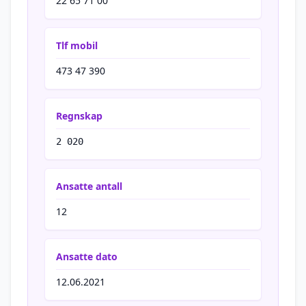
22 65 71 00
Tlf mobil
473 47 390
Regnskap
2 020
Ansatte antall
12
Ansatte dato
12.06.2021