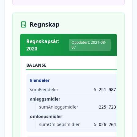
Regnskap
Regnskapsår:
Oppdatert: 2021-08-
07
2020
BALANSE
Eiendeler
sumEiendeler
5 251 987
anleggsmidler
sumAnleggsmidler
225 723
omloepsmidler
sumOmloepsmidler
5 026 264