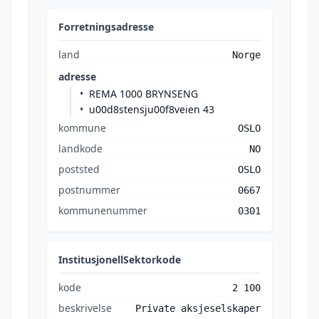
Forretningsadresse
land
Norge
adresse
REMA 1000 BRYNSENG
u00d8stensju00f8veien 43
kommune
OSLO
landkode
NO
poststed
OSLO
postnummer
0667
kommunenummer
0301
InstitusjonellSektorkode
kode
2 100
beskrivelse
Private aksjeselskaper