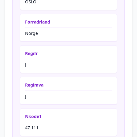
OSLO
Forradrland
Norge
Regifr
J
Regimva
J
Nkode1
47.111