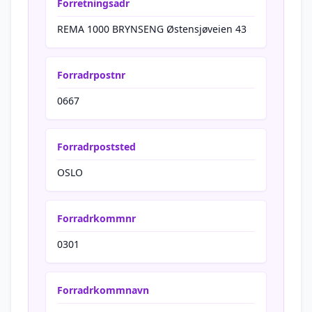
Forretningsadr
REMA 1000 BRYNSENG Østensjøveien 43
Forradrpostnr
0667
Forradrpoststed
OSLO
Forradrkommnr
0301
Forradrkommnavn