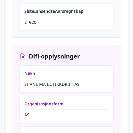
SisteInnsendteAarsregnskap
2 020
Difi-opplysninger
Navn
SHANE MA BUTIKKDRIFT AS
Organisasjonsform
AS