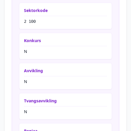
Sektorkode
2 100
Konkurs
N
Avvikling
N
Tvangsavvikling
N
Regiaa