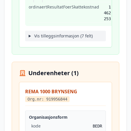
ordinaertResultatFoerSkattekostnad
1
462
253
Vis tilleggsinformasjon (7 felt)
Underenheter (1)
REMA 1000 BRYNSENG
Org.nr: 919956844
Organisasjonsform
kode
BEDR