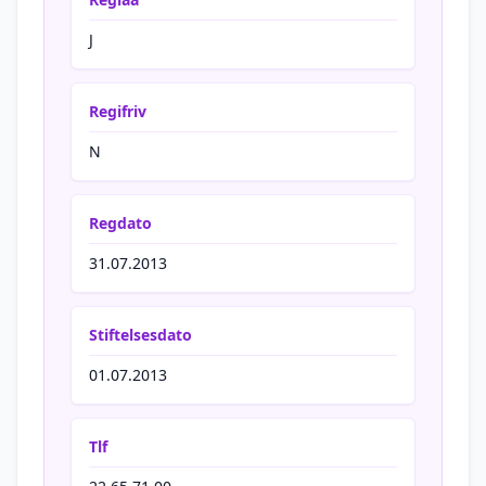
J
Regifriv
N
Regdato
31.07.2013
Stiftelsesdato
01.07.2013
Tlf