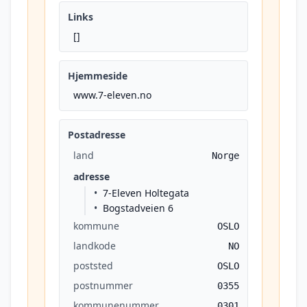
Links
[]
Hjemmeside
www.7-eleven.no
Postadresse
land
Norge
adresse
7-Eleven Holtegata
Bogstadveien 6
kommune
OSLO
landkode
NO
poststed
OSLO
postnummer
0355
kommunenummer
0301