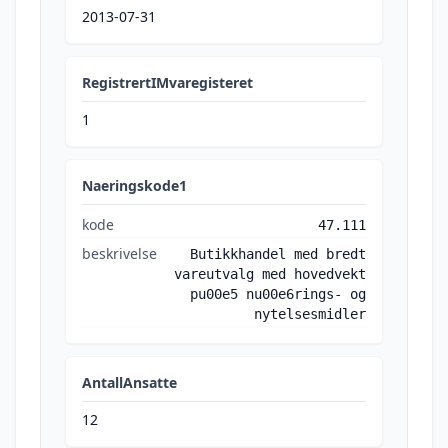
2013-07-31
RegistrertIMvaregisteret
1
Naeringskode1
kode
47.111
beskrivelse
Butikkhandel med bredt
vareutvalg med hovedvekt
pu00e5 nu00e6rings- og
nytelsesmidler
AntallAnsatte
12