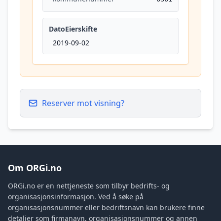
DatoEierskifte
2019-09-02
Reserver mot visning?
Om ORGi.no
ORGi.no er en nettjeneste som tilbyr bedrifts- og
organisasjonsinformasjon. Ved å søke på
organisasjonsnummer eller bedriftsnavn kan brukere finne
detaljer som firmanavn, organisasjonsnummer og annen