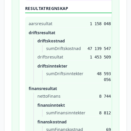
RESULTATREGNSKAP
aarsresultat
1 158 048
driftsresultat
driftskostnad
sumDriftskostnad
47 139 547
driftsresultat
1 453 509
driftsinntekter
sumDriftsinntekter
48 593
056
finansresultat
nettoFinans
8 744
finansinntekt
sumFinansinntekter
8 812
finanskostnad
sumFinanskostnad
69