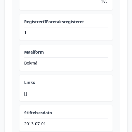
mv.
RegistrertIForetaksregisteret
1
Maalform
Bokmål
Links
[]
Stiftelsesdato
2013-07-01