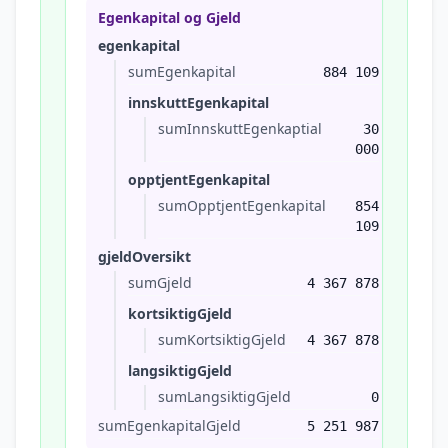
Egenkapital og Gjeld
egenkapital
sumEgenkapital
884 109
innskuttEgenkapital
sumInnskuttEgenkaptial
30
000
opptjentEgenkapital
sumOpptjentEgenkapital
854
109
gjeldOversikt
sumGjeld
4 367 878
kortsiktigGjeld
sumKortsiktigGjeld
4 367 878
langsiktigGjeld
sumLangsiktigGjeld
0
sumEgenkapitalGjeld
5 251 987