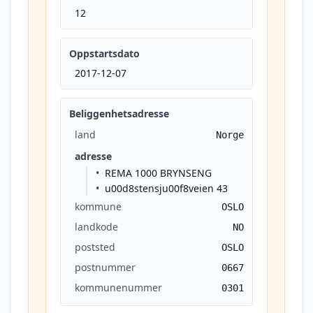
12
Oppstartsdato
2017-12-07
Beliggenhetsadresse
land
Norge
adresse
REMA 1000 BRYNSENG
u00d8stensju00f8veien 43
kommune
OSLO
landkode
NO
poststed
OSLO
postnummer
0667
kommunenummer
0301