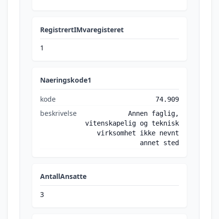
RegistrertIMvaregisteret
1
Naeringskode1
kode
74.909
beskrivelse
Annen faglig,
vitenskapelig og teknisk
virksomhet ikke nevnt
annet sted
AntallAnsatte
3