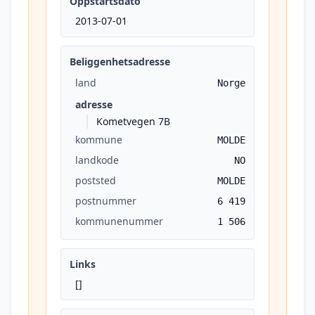
Oppstartsdato
2013-07-01
Beliggenhetsadresse
land
Norge
adresse
Kometvegen 7B
kommune
MOLDE
landkode
NO
poststed
MOLDE
postnummer
6 419
kommunenummer
1 506
Links
[]