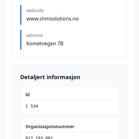
webside
www.shmsolutions.no
adresse
Kometvegen 7B
Detaljert informasjon
Id
1 534
Organisasjonsnummer
812 193 082