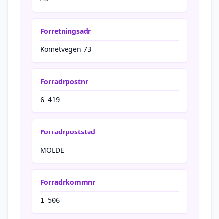
Forretningsadr
Kometvegen 7B
Forradrpostnr
6 419
Forradrpoststed
MOLDE
Forradrkommnr
1 506