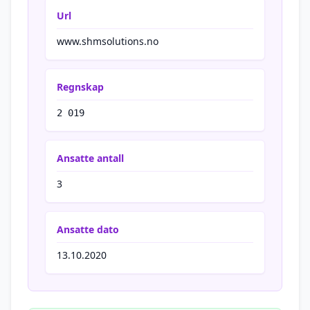
Url
www.shmsolutions.no
Regnskap
2 019
Ansatte antall
3
Ansatte dato
13.10.2020