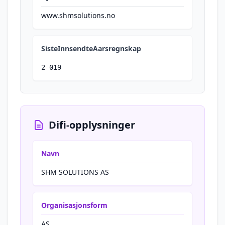
www.shmsolutions.no
SisteInnsendteAarsregnskap
2 019
Difi-opplysninger
Navn
SHM SOLUTIONS AS
Organisasjonsform
AS