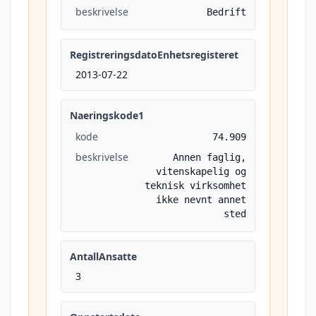
beskrivelse
Bedrift
RegistreringsdatoEnhetsregisteret
2013-07-22
Naeringskode1
kode
74.909
beskrivelse
Annen faglig,
vitenskapelig og
teknisk virksomhet
ikke nevnt annet
sted
AntallAnsatte
3