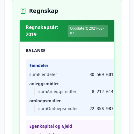
Regnskap
Regnskapsår:
Oppdatert: 2021-08-
07
2019
BALANSE
Eiendeler
sumEiendeler
30 569 601
anleggsmidler
sumAnleggsmidler
8 212 614
omloepsmidler
sumOmloepsmidler
22 356 987
Egenkapital og Gjeld