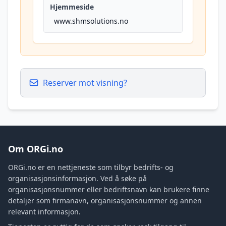
Hjemmeside
www.shmsolutions.no
Reserver mot visning?
Om ORGi.no
ORGi.no er en nettjeneste som tilbyr bedrifts- og
organisasjonsinformasjon. Ved å søke på
organisasjonsnummer eller bedriftsnavn kan brukere finne
detaljer som firmanavn, organisasjonsnummer og annen
relevant informasjon.