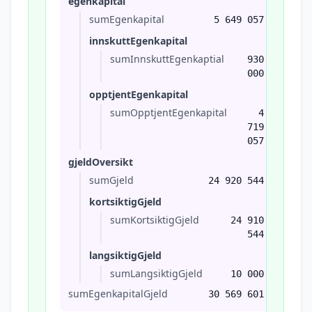
egenkapital
sumEgenkapital
5 649 057
innskuttEgenkapital
sumInnskuttEgenkaptial
930
000
opptjentEgenkapital
sumOpptjentEgenkapital
4
719
057
gjeldOversikt
sumGjeld
24 920 544
kortsiktigGjeld
sumKortsiktigGjeld
24 910
544
langsiktigGjeld
sumLangsiktigGjeld
10 000
sumEgenkapitalGjeld
30 569 601