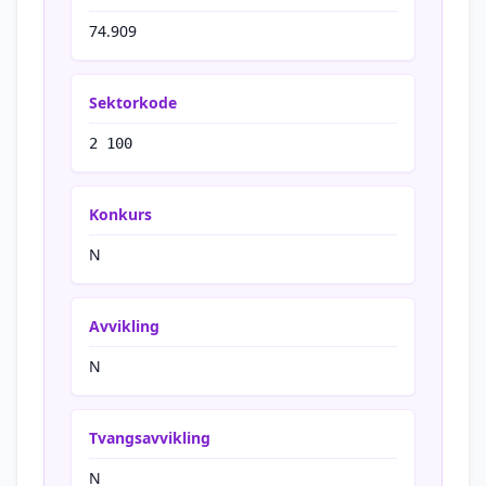
74.909
Sektorkode
2 100
Konkurs
N
Avvikling
N
Tvangsavvikling
N