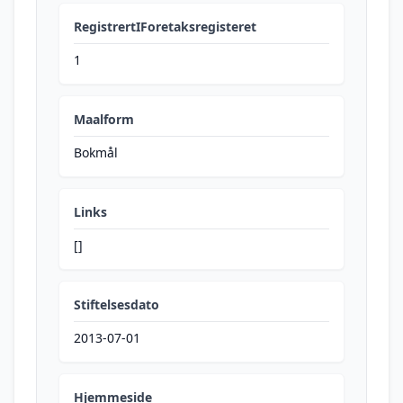
RegistrertIForetaksregisteret
1
Maalform
Bokmål
Links
[]
Stiftelsesdato
2013-07-01
Hjemmeside