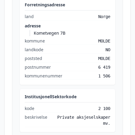
Forretningsadresse
land
Norge
adresse
Kometvegen 7B
kommune
MOLDE
landkode
NO
poststed
MOLDE
postnummer
6 419
kommunenummer
1 506
InstitusjonellSektorkode
kode
2 100
beskrivelse
Private aksjeselskaper
mv.