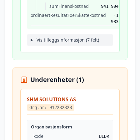
sumFinanskostnad
941 904
ordinaertResultatFoerSkattekostnad
-1
983
Vis tilleggsinformasjon (7 felt)
Underenheter (1)
SHM SOLUTIONS AS
Org.nr: 912232328
Organisasjonsform
kode
BEDR