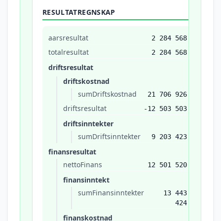
RESULTATREGNSKAP
aarsresultat
2 284 568
totalresultat
2 284 568
driftsresultat
driftskostnad
sumDriftskostnad
21 706 926
driftsresultat
-12 503 503
driftsinntekter
sumDriftsinntekter
9 203 423
finansresultat
nettoFinans
12 501 520
finansinntekt
sumFinansinntekter
13 443
424
finanskostnad