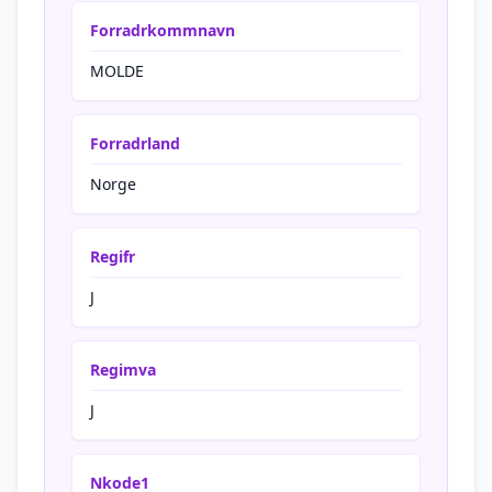
Forradrkommnavn
MOLDE
Forradrland
Norge
Regifr
J
Regimva
J
Nkode1