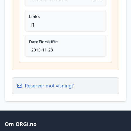
Links
[]
DatoEierskifte
2013-11-28
Reserver mot visning?
Om ORGi.no