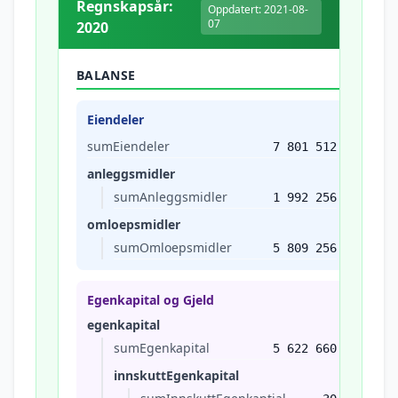
Regnskapsår:
Oppdatert: 2021-08-
07
2020
BALANSE
Eiendeler
sumEiendeler
7 801 512
anleggsmidler
sumAnleggsmidler
1 992 256
omloepsmidler
sumOmloepsmidler
5 809 256
Egenkapital og Gjeld
egenkapital
sumEgenkapital
5 622 660
innskuttEgenkapital