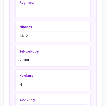
Regimva
J
Nkode1
43.12
Sektorkode
2 100
Konkurs
N
Avvikling