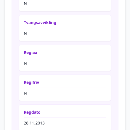
N
Tvangsavvikling
N
Regiaa
N
Regifriv
N
Regdato
28.11.2013