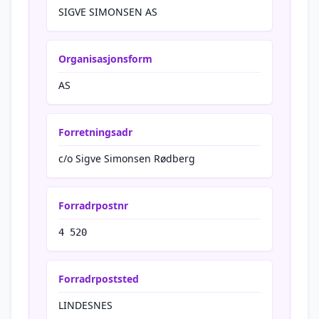
SIGVE SIMONSEN AS
Organisasjonsform
AS
Forretningsadr
c/o Sigve Simonsen Rødberg
Forradrpostnr
4 520
Forradrpoststed
LINDESNES