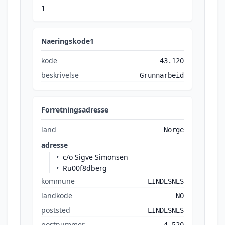
1
Naeringskode1
kode
43.120
beskrivelse
Grunnarbeid
Forretningsadresse
land
Norge
adresse
c/o Sigve Simonsen
Ru00f8dberg
kommune
LINDESNES
landkode
NO
poststed
LINDESNES
postnummer