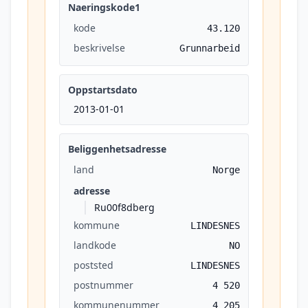
Naeringskode1
kode
43.120
beskrivelse
Grunnarbeid
Oppstartsdato
2013-01-01
Beliggenhetsadresse
land
Norge
adresse
Ru00f8dberg
kommune
LINDESNES
landkode
NO
poststed
LINDESNES
postnummer
4 520
kommunenummer
4 205