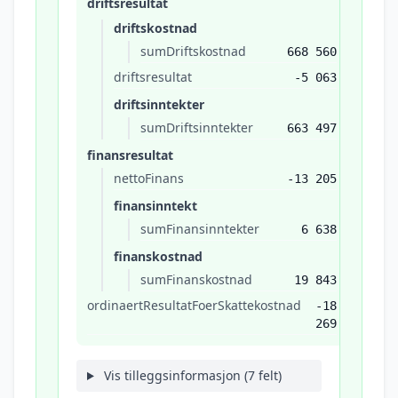
driftsresultat
driftskostnad
sumDriftskostnad
668 560
driftsresultat
-5 063
driftsinntekter
sumDriftsinntekter
663 497
finansresultat
nettoFinans
-13 205
finansinntekt
sumFinansinntekter
6 638
finanskostnad
sumFinanskostnad
19 843
ordinaertResultatFoerSkattekostnad
-18
269
Vis tilleggsinformasjon (7 felt)