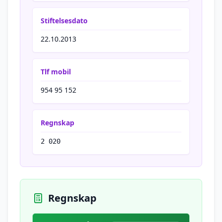
Stiftelsesdato
22.10.2013
Tlf mobil
954 95 152
Regnskap
2 020
Regnskap