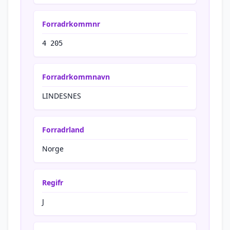
Forradrkommnr
4 205
Forradrkommnavn
LINDESNES
Forradrland
Norge
Regifr
J