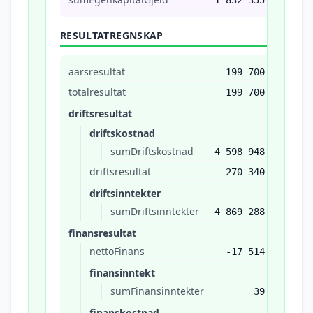
1 832 355
RESULTATREGNSKAP
aarsresultat
199 700
totalresultat
199 700
driftsresultat
driftskostnad
sumDriftskostnad
4 598 948
driftsresultat
270 340
driftsinntekter
sumDriftsinntekter
4 869 288
finansresultat
nettoFinans
-17 514
finansinntekt
sumFinansinntekter
39
finanskostnad