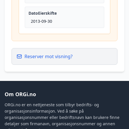
DatoEierskifte
2013-09-30
Reserver mot visning?
Om ORGi.no
ORGi.no er en nettjeneste som tilbyr bedrifts- og
organisasjonsinformasjon. Ved å søke på
organisasjonsnummer eller bedriftsnavn kan brukere finne
detaljer som firmanavn, organisasjonsnummer og annen