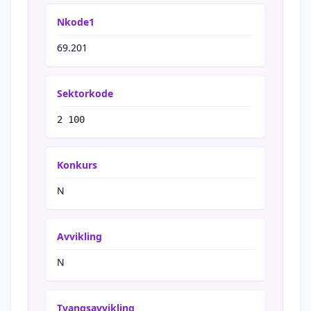
Nkode1
69.201
Sektorkode
2 100
Konkurs
N
Avvikling
N
Tvangsavvikling