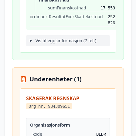
sumFinanskostnad
17 553
ordinaertResultatFoerSkattekostnad
252
826
Vis tilleggsinformasjon (7 felt)
Underenheter (1)
SKAGERAK REGNSKAP
Org.nr: 984309651
Organisasjonsform
kode
BEDR