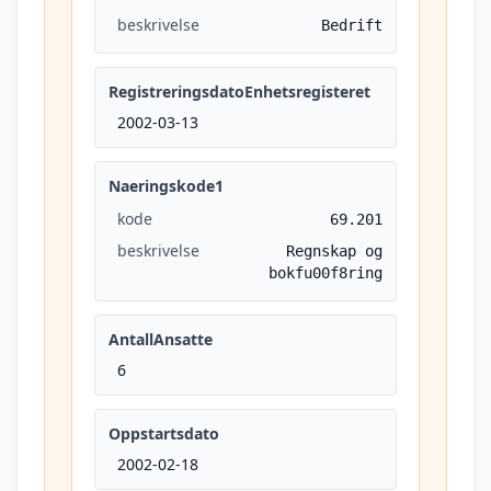
beskrivelse
Bedrift
RegistreringsdatoEnhetsregisteret
2002-03-13
Naeringskode1
kode
69.201
beskrivelse
Regnskap og
bokfu00f8ring
AntallAnsatte
6
Oppstartsdato
2002-02-18