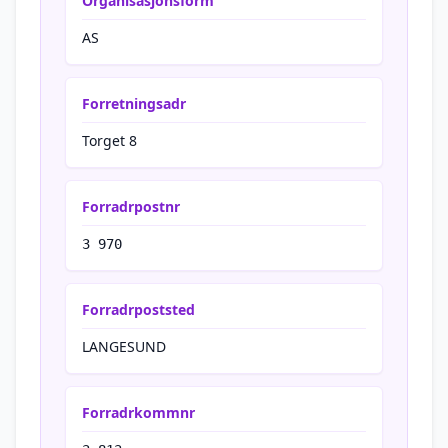
Organisasjonsform
AS
Forretningsadr
Torget 8
Forradrpostnr
3 970
Forradrpoststed
LANGESUND
Forradrkommnr