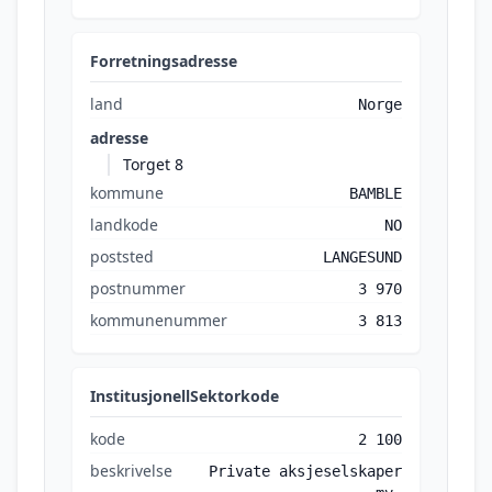
Forretningsadresse
land
Norge
adresse
Torget 8
kommune
BAMBLE
landkode
NO
poststed
LANGESUND
postnummer
3 970
kommunenummer
3 813
InstitusjonellSektorkode
kode
2 100
beskrivelse
Private aksjeselskaper