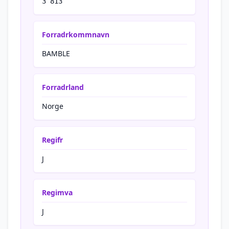
3 813
Forradrkommnavn
BAMBLE
Forradrland
Norge
Regifr
J
Regimva
J