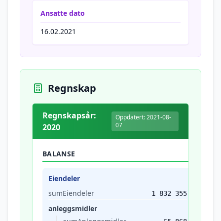
Ansatte dato
16.02.2021
Regnskap
Regnskapsår:
Oppdatert: 2021-08-
07
2020
BALANSE
Eiendeler
sumEiendeler
1 832 355
anleggsmidler