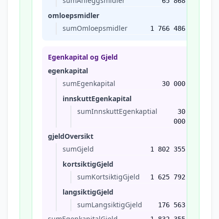
sumAnleggsmidler
65 868
omloepsmidler
sumOmloepsmidler
1 766 486
Egenkapital og Gjeld
egenkapital
sumEgenkapital
30 000
innskuttEgenkapital
sumInnskuttEgenkaptial
30
000
gjeldOversikt
sumGjeld
1 802 355
kortsiktigGjeld
sumKortsiktigGjeld
1 625 792
langsiktigGjeld
sumLangsiktigGjeld
176 563
sumEgenkapitalGjeld