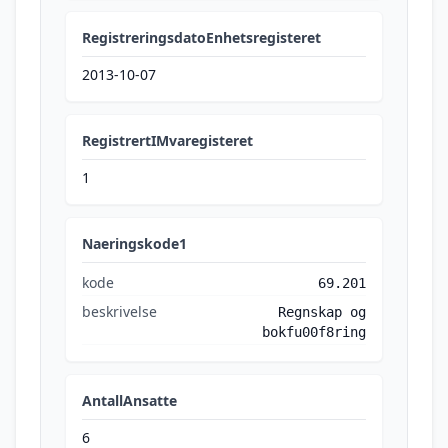
RegistreringsdatoEnhetsregisteret
2013-10-07
RegistrertIMvaregisteret
1
Naeringskode1
kode
69.201
beskrivelse
Regnskap og
bokfu00f8ring
AntallAnsatte
6