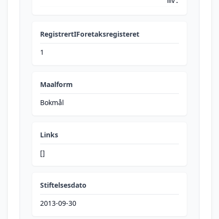
mv.
RegistrertIForetaksregisteret
1
Maalform
Bokmål
Links
[]
Stiftelsesdato
2013-09-30