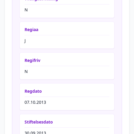
N
Regiaa
J
Regifriv
N
Regdato
07.10.2013
Stiftelsesdato
30.09.2013