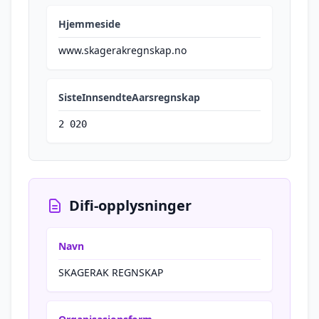
Hjemmeside
www.skagerakregnskap.no
SisteInnsendteAarsregnskap
2 020
Difi-opplysninger
Navn
SKAGERAK REGNSKAP