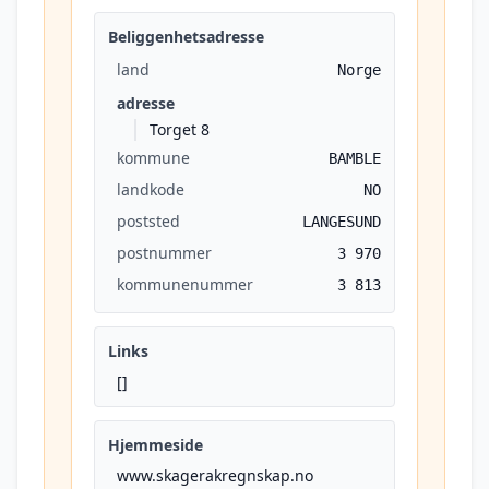
Beliggenhetsadresse
land
Norge
adresse
Torget 8
kommune
BAMBLE
landkode
NO
poststed
LANGESUND
postnummer
3 970
kommunenummer
3 813
Links
[]
Hjemmeside
www.skagerakregnskap.no