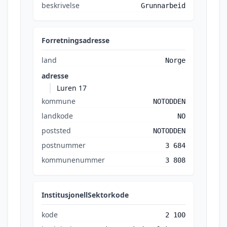
beskrivelse
Grunnarbeid
Forretningsadresse
land
Norge
adresse
Luren 17
kommune
NOTODDEN
landkode
NO
poststed
NOTODDEN
postnummer
3 684
kommunenummer
3 808
InstitusjonellSektorkode
kode
2 100