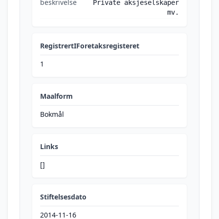
beskrivelse
Private aksjeselskaper
mv.
RegistrertIForetaksregisteret
1
Maalform
Bokmål
Links
[]
Stiftelsesdato
2014-11-16