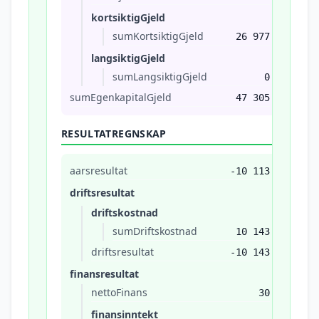
kortsiktigGjeld
sumKortsiktigGjeld
26 977
langsiktigGjeld
sumLangsiktigGjeld
0
sumEgenkapitalGjeld
47 305
RESULTATREGNSKAP
aarsresultat
-10 113
driftsresultat
driftskostnad
sumDriftskostnad
10 143
driftsresultat
-10 143
finansresultat
nettoFinans
30
finansinntekt