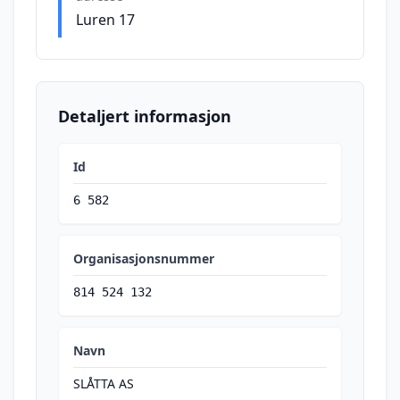
Luren 17
Detaljert informasjon
Id
6 582
Organisasjonsnummer
814 524 132
Navn
SLÅTTA AS