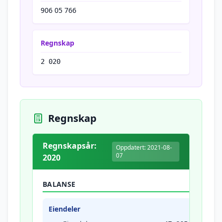
906 05 766
Regnskap
2 020
Regnskap
Regnskapsår:
Oppdatert: 2021-08-
07
2020
BALANSE
Eiendeler