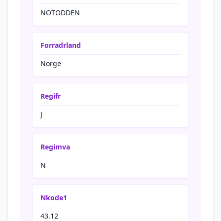
NOTODDEN
Forradrland
Norge
Regifr
J
Regimva
N
Nkode1
43.12