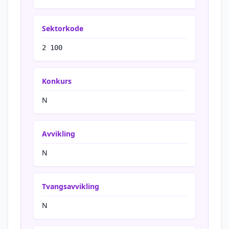
Sektorkode
2 100
Konkurs
N
Avvikling
N
Tvangsavvikling
N