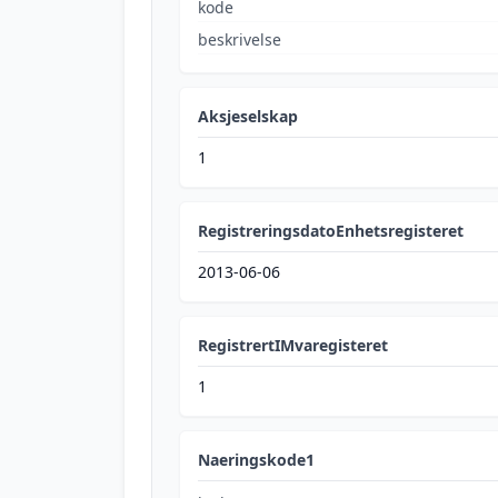
kode
beskrivelse
Aksjeselskap
1
RegistreringsdatoEnhetsregisteret
2013-06-06
RegistrertIMvaregisteret
1
Naeringskode1