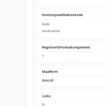
InstitusjonellSektorkode
kode
beskrivelse
RegistrertIForetaksregisteret
1
Maalform
Bokmål
Links
[]