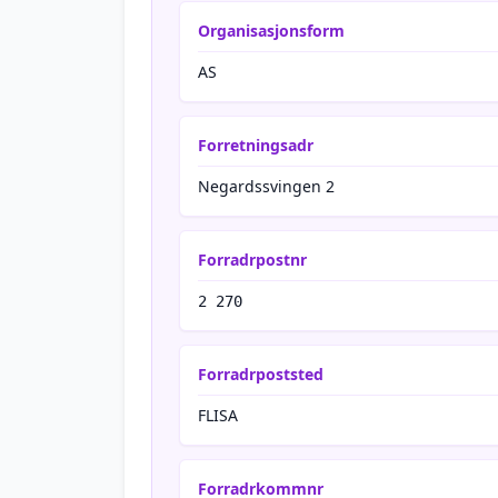
Organisasjonsform
AS
Forretningsadr
Negardssvingen 2
Forradrpostnr
2 270
Forradrpoststed
FLISA
Forradrkommnr