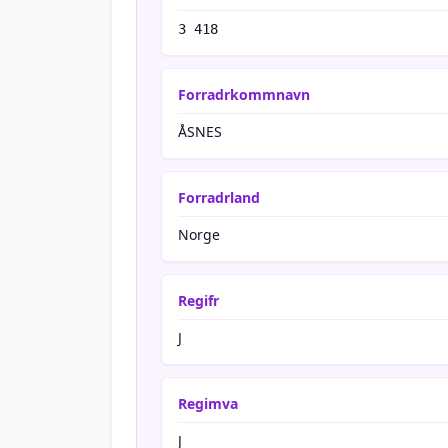
3 418
Forradrkommnavn
ÅSNES
Forradrland
Norge
Regifr
J
Regimva
J