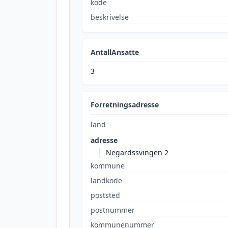
kode
beskrivelse
AntallAnsatte
3
Forretningsadresse
land
adresse
Negardssvingen 2
kommune
landkode
poststed
postnummer
kommunenummer