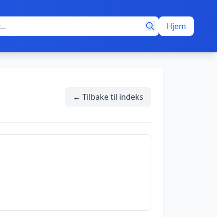
Hjem
← Tilbake til indeks