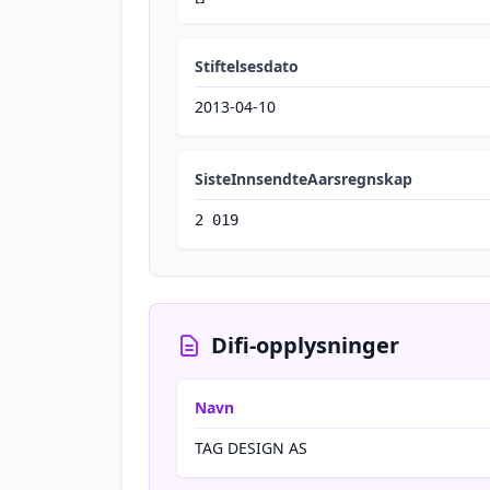
Stiftelsesdato
2013-04-10
SisteInnsendteAarsregnskap
2 019
Difi-opplysninger
Navn
TAG DESIGN AS