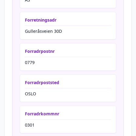
Forretningsadr
Gulleråsveien 30D
Forradrpostnr
0779
Forradrpoststed
OSLO
Forradrkommnr
0301