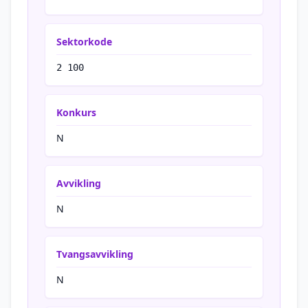
Sektorkode
2 100
Konkurs
N
Avvikling
N
Tvangsavvikling
N