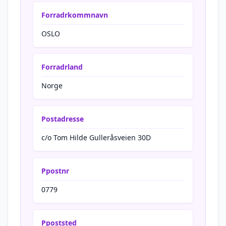
Forradrkommnavn
OSLO
Forradrland
Norge
Postadresse
c/o Tom Hilde Gulleråsveien 30D
Ppostnr
0779
Ppoststed