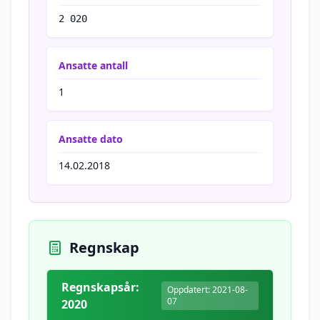
2 020
Ansatte antall
1
Ansatte dato
14.02.2018
Regnskap
Regnskapsår:
Oppdatert: 2021-08-
07
2020