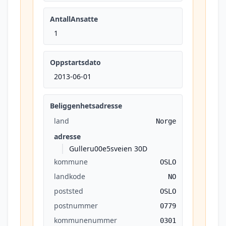
AntallAnsatte
1
Oppstartsdato
2013-06-01
Beliggenhetsadresse
land
Norge
adresse
Gulleru00e5sveien 30D
kommune
OSLO
landkode
NO
poststed
OSLO
postnummer
0779
kommunenummer
0301