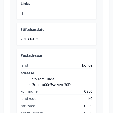
Links
[]
Stiftelsesdato
2013-04-30
Postadresse
land
Norge
adresse
c/o Tom Hilde
Gulleru00e5sveien 30D
kommune
OSLO
landkode
NO
poststed
OSLO