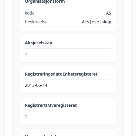
Organisasjonsform
kode
AS
beskrivelse
Aksjeselskap
Aksjeselskap
1
RegistreringsdatoEnhetsregisteret
2013-05-14
RegistrertIMvaregisteret
1