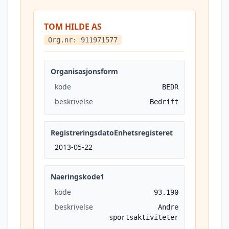
TOM HILDE AS
Org.nr: 911971577
Organisasjonsform
kode
BEDR
beskrivelse
Bedrift
RegistreringsdatoEnhetsregisteret
2013-05-22
Naeringskode1
kode
93.190
beskrivelse
Andre
sportsaktiviteter