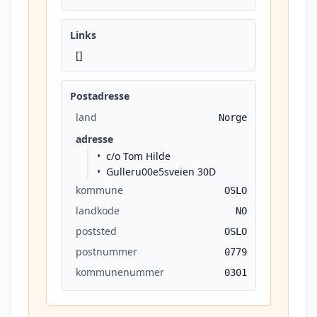
Links
[]
Postadresse
land
Norge
adresse
c/o Tom Hilde
Gulleru00e5sveien 30D
kommune
OSLO
landkode
NO
poststed
OSLO
postnummer
0779
kommunenummer
0301