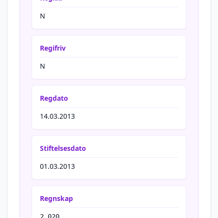
N
Regifriv
N
Regdato
14.03.2013
Stiftelsesdato
01.03.2013
Regnskap
2 020