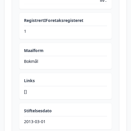
mv.
RegistrertIForetaksregisteret
1
Maalform
Bokmål
Links
[]
Stiftelsesdato
2013-03-01