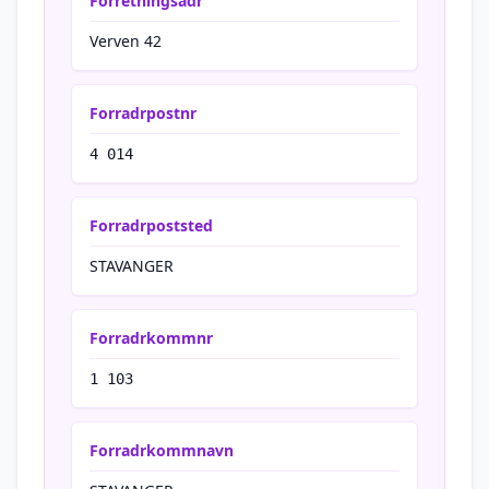
Forretningsadr
Verven 42
Forradrpostnr
4 014
Forradrpoststed
STAVANGER
Forradrkommnr
1 103
Forradrkommnavn