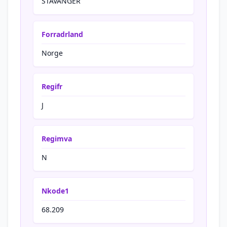
STAVANGER
Forradrland
Norge
Regifr
J
Regimva
N
Nkode1
68.209