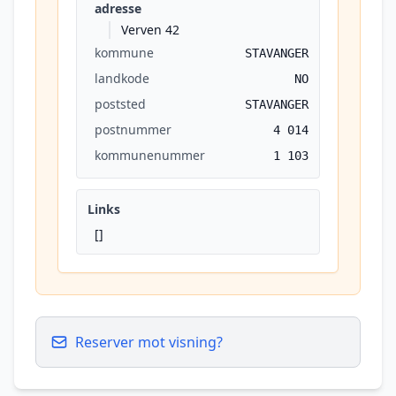
adresse
Verven 42
kommune
STAVANGER
landkode
NO
poststed
STAVANGER
postnummer
4 014
kommunenummer
1 103
Links
[]
Reserver mot visning?