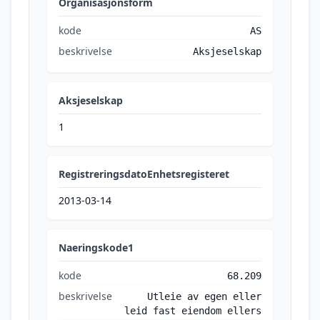
Organisasjonsform
kode
AS
beskrivelse
Aksjeselskap
Aksjeselskap
1
RegistreringsdatoEnhetsregisteret
2013-03-14
Naeringskode1
kode
68.209
beskrivelse
Utleie av egen eller
leid fast eiendom ellers