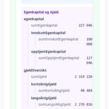
Egenkapital og Gjeld
egenkapital
sumEgenkapital
227 046
innskuttEgenkapital
sumInnskuttEgenkaptial
100
000
opptjentEgenkapital
sumOpptjentEgenkapital
127
046
gjeldOversikt
sumGjeld
2 319 220
kortsiktigGjeld
sumKortsiktigGjeld
48 404
langsiktigGjeld
sumLangsiktigGjeld
2 270 816