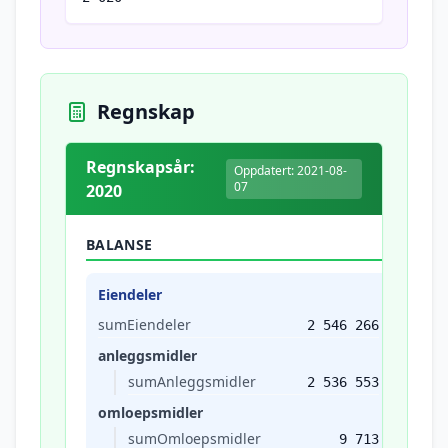
Regnskap
Regnskapsår:
Oppdatert: 2021-08-
07
2020
BALANSE
Eiendeler
sumEiendeler
2 546 266
anleggsmidler
sumAnleggsmidler
2 536 553
omloepsmidler
sumOmloepsmidler
9 713