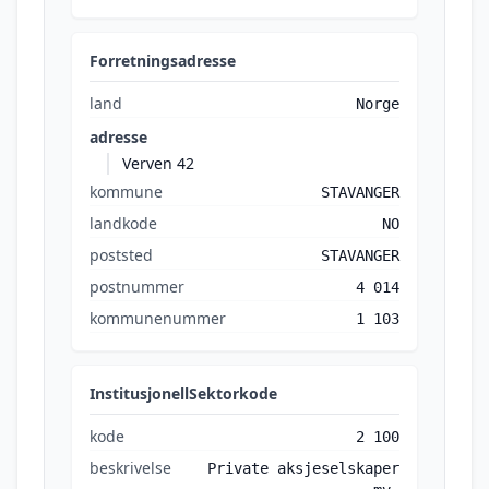
Forretningsadresse
land
Norge
adresse
Verven 42
kommune
STAVANGER
landkode
NO
poststed
STAVANGER
postnummer
4 014
kommunenummer
1 103
InstitusjonellSektorkode
kode
2 100
beskrivelse
Private aksjeselskaper