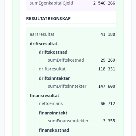
sumEgenkapitalGjeld
2 546 266
RESULTATREGNSKAP
aarsresultat
41 180
driftsresultat
driftskostnad
sumDriftskostnad
29 269
driftsresultat
118 331
driftsinntekter
sumDriftsinntekter
147 600
finansresultat
nettoFinans
-66 712
finansinntekt
sumFinansinntekter
3 355
finanskostnad