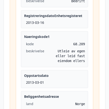
beskrivelse
Bedrift
RegistreringsdatoEnhetsregisteret
2013-03-16
Naeringskode1
kode
68.209
beskrivelse
Utleie av egen
eller leid fast
eiendom ellers
Oppstartsdato
2013-03-01
Beliggenhetsadresse
land
Norge