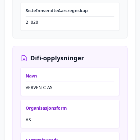
SisteInnsendteAarsregnskap
2 020
Difi-opplysninger
Navn
VERVEN C AS
Organisasjonsform
AS