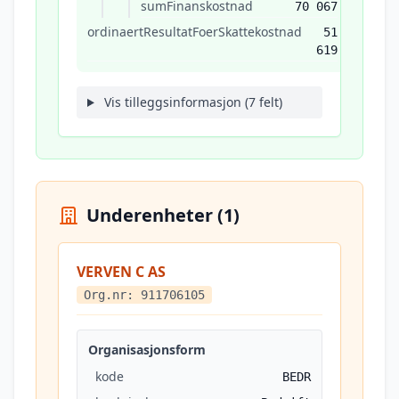
sumFinanskostnad
70 067
ordinaertResultatFoerSkattekostnad
51
619
Vis tilleggsinformasjon (7 felt)
Underenheter (1)
VERVEN C AS
Org.nr: 911706105
Organisasjonsform
kode
BEDR