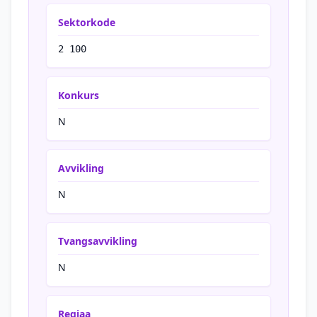
Sektorkode
2 100
Konkurs
N
Avvikling
N
Tvangsavvikling
N
Regiaa