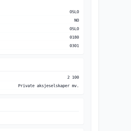
OSLO
NO
OSLO
0180
0301
2 100
Private aksjeselskaper mv.