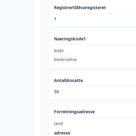
RegistrertIMvaregisteret
1
Naeringskode1
kode
beskrivelse
AntallAnsatte
50
Forretningsadresse
land
adresse