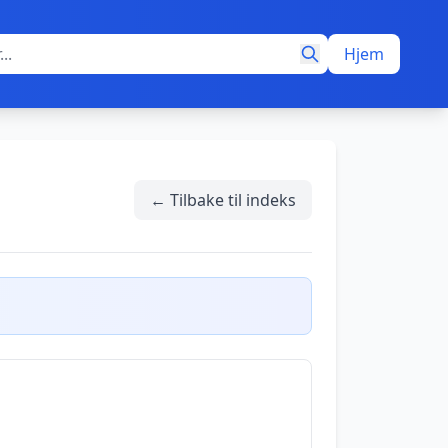
Hjem
← Tilbake til indeks