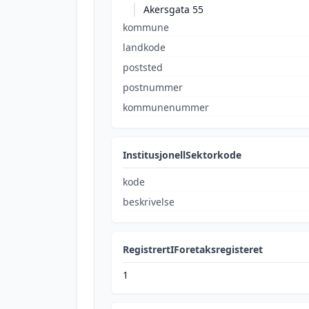
Akersgata 55
kommune
landkode
poststed
postnummer
kommunenummer
InstitusjonellSektorkode
kode
beskrivelse
RegistrertIForetaksregisteret
1