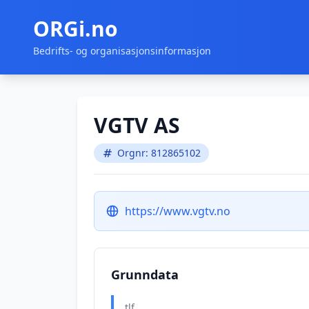
ORGi.no
Bedrifts- og organisasjonsinformasjon
VGTV AS
Orgnr: 812865102
https://www.vgtv.no
Grunndata
tlf