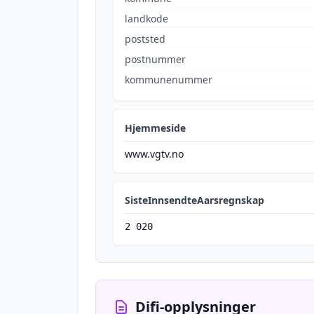
landkode
poststed
postnummer
kommunenummer
Hjemmeside
www.vgtv.no
SisteInnsendteAarsregnskap
2 020
Difi-opplysninger