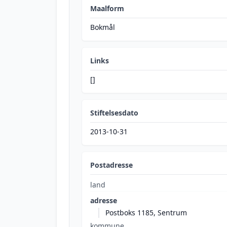
Maalform
Bokmål
Links
[]
Stiftelsesdato
2013-10-31
Postadresse
land
adresse
Postboks 1185, Sentrum
kommune