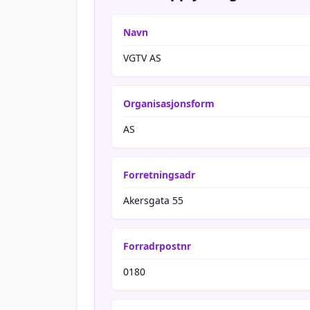
Navn
VGTV AS
Organisasjonsform
AS
Forretningsadr
Akersgata 55
Forradrpostnr
0180