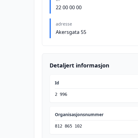
22 00 00 00
adresse
Akersgata 55
Detaljert informasjon
Id
2 996
Organisasjonsnummer
812 865 102