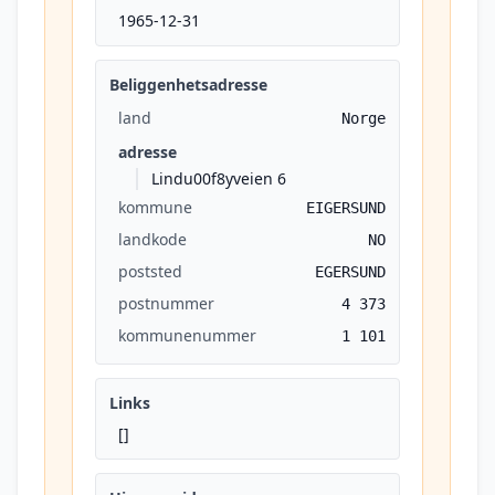
1965-12-31
Beliggenhetsadresse
land
Norge
adresse
Lindu00f8yveien 6
kommune
EIGERSUND
landkode
NO
poststed
EGERSUND
postnummer
4 373
kommunenummer
1 101
Links
[]