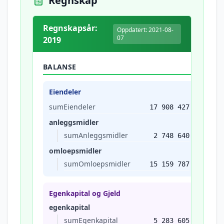
Regnskap
Regnskapsår:
Oppdatert: 2021-08-
07
2019
BALANSE
Eiendeler
sumEiendeler
17 908 427
anleggsmidler
sumAnleggsmidler
2 748 640
omloepsmidler
sumOmloepsmidler
15 159 787
Egenkapital og Gjeld
egenkapital
sumEgenkapital
5 283 605