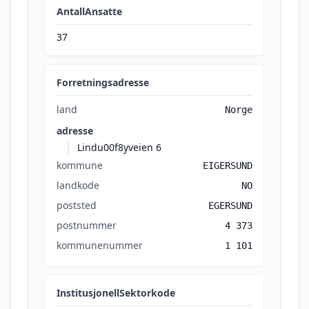
AntallAnsatte
37
Forretningsadresse
land
Norge
adresse
Lindu00f8yveien 6
kommune
EIGERSUND
landkode
NO
poststed
EGERSUND
postnummer
4 373
kommunenummer
1 101
InstitusjonellSektorkode