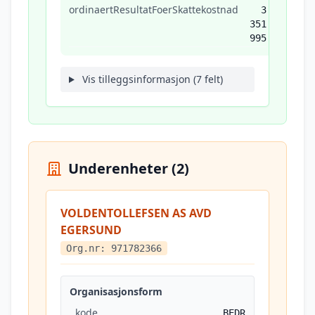
ordinaertResultatFoerSkattekostnad
3
351
995
Vis tilleggsinformasjon (7 felt)
Underenheter (2)
VOLDENTOLLEFSEN AS AVD
EGERSUND
Org.nr: 971782366
Organisasjonsform
kode
BEDR