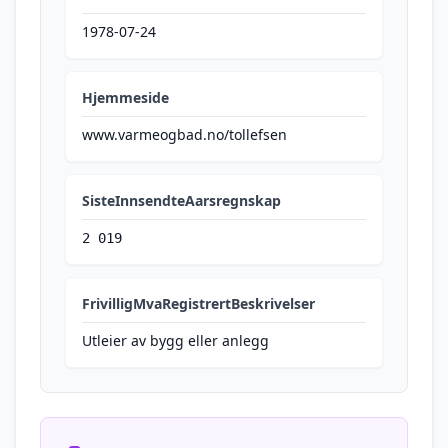
1978-07-24
Hjemmeside
www.varmeogbad.no/tollefsen
SisteInnsendteAarsregnskap
2 019
FrivilligMvaRegistrertBeskrivelser
Utleier av bygg eller anlegg