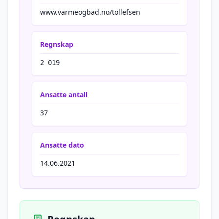
www.varmeogbad.no/tollefsen
Regnskap
2 019
Ansatte antall
37
Ansatte dato
14.06.2021