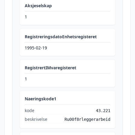
Aksjeselskap
1
RegistreringsdatoEnhetsregisteret
1995-02-19
RegistrertIMvaregisteret
1
Naeringskode1
kode
43.221
beskrivelse
Ru00f8rleggerarbeid