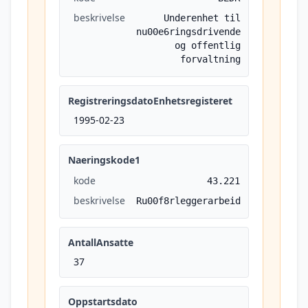
beskrivelse
Underenhet til
nu00e6ringsdrivende
og offentlig
forvaltning
RegistreringsdatoEnhetsregisteret
1995-02-23
Naeringskode1
kode
43.221
beskrivelse
Ru00f8rleggerarbeid
AntallAnsatte
37
Oppstartsdato