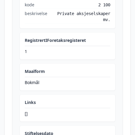
kode
2 100
beskrivelse
Private aksjeselskaper
mv.
RegistrertIForetaksregisteret
1
Maalform
Bokmål
Links
[]
Stiftelsesdato