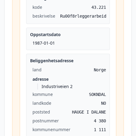
kode
43.221
beskrivelse
Ru00f8rleggerarbeid
Oppstartsdato
1987-01-01
Beliggenhetsadresse
land
Norge
adresse
Industriveien 2
kommune
SOKNDAL
landkode
NO
poststed
HAUGE I DALANE
postnummer
4 380
kommunenummer
1 111