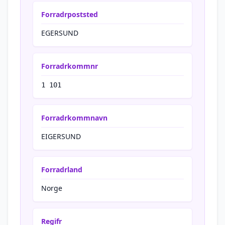
Forradrpoststed
EGERSUND
Forradrkommnr
1 101
Forradrkommnavn
EIGERSUND
Forradrland
Norge
Regifr