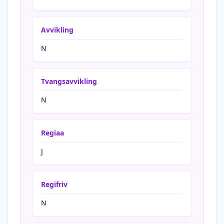
Avvikling
N
Tvangsavvikling
N
Regiaa
J
Regifriv
N