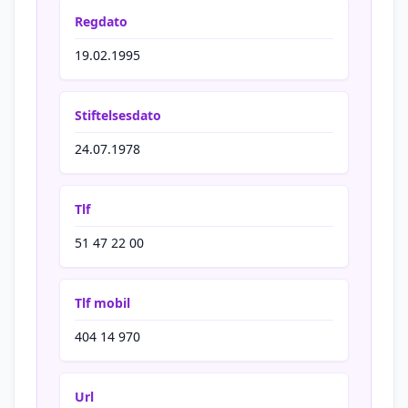
Regdato
19.02.1995
Stiftelsesdato
24.07.1978
Tlf
51 47 22 00
Tlf mobil
404 14 970
Url