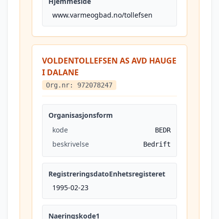
Hjemmeside
www.varmeogbad.no/tollefsen
VOLDENTOLLEFSEN AS AVD HAUGE
I DALANE
Org.nr: 972078247
Organisasjonsform
kode
BEDR
beskrivelse
Bedrift
RegistreringsdatoEnhetsregisteret
1995-02-23
Naeringskode1