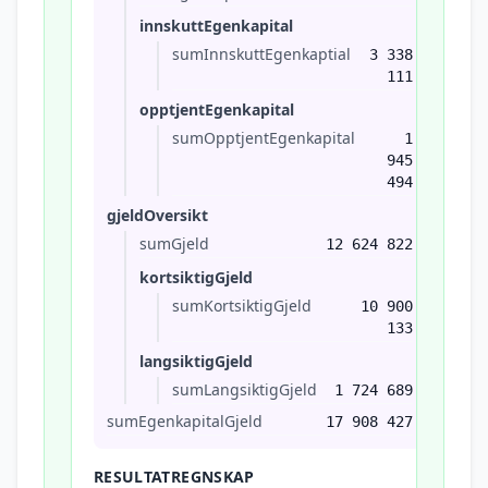
innskuttEgenkapital
sumInnskuttEgenkaptial
3 338
111
opptjentEgenkapital
sumOpptjentEgenkapital
1
945
494
gjeldOversikt
sumGjeld
12 624 822
kortsiktigGjeld
sumKortsiktigGjeld
10 900
133
langsiktigGjeld
sumLangsiktigGjeld
1 724 689
sumEgenkapitalGjeld
17 908 427
RESULTATREGNSKAP