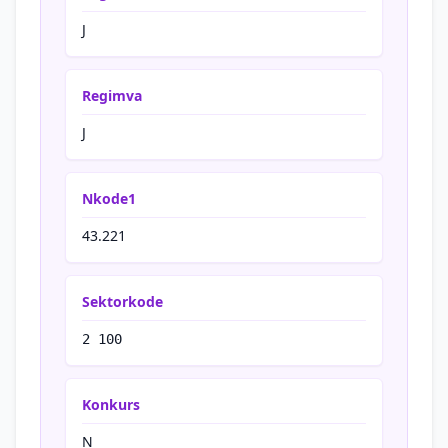
J
Regimva
J
Nkode1
43.221
Sektorkode
2 100
Konkurs
N