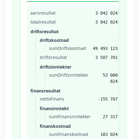
aarsresultat
3 042 024
totalresultat
3 042 024
driftsresultat
driftskostnad
sumDriftskostnad
49 493 123
driftsresultat
3 507 701
driftsinntekter
sumDriftsinntekter
53 000
824
finansresultat
nettoFinans
-155 707
finansinntekt
sumFinansinntekter
27 317
finanskostnad
sumFinanskostnad
183 024