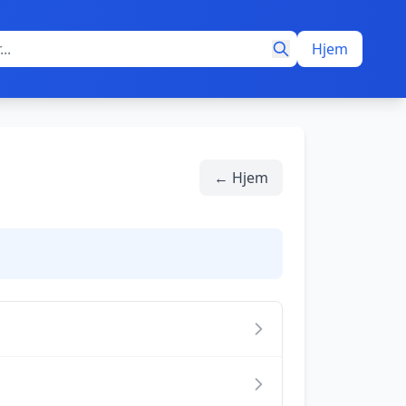
Hjem
← Hjem