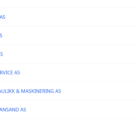
 AS
S
AS
RVICE AS
ULIKK & MASKINERING AS
IANSAND AS