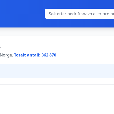
s
i Norge.
Totalt antall: 362 870