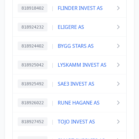
|
FLINDER INVEST AS
818918402
|
ELIGERE AS
818924232
|
BYGG STARS AS
818924402
|
LYSKAMM INVEST AS
818925042
|
SAE3 INVEST AS
818925492
|
RUNE HAGANE AS
818926022
|
TOJO INVEST AS
818927452