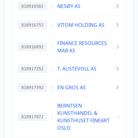
|
NESØY AS
818916582
|
VITOM HOLDING AS
818916752
FINANCE RESOURCES
|
818916892
MAB AS
|
T. AUSTEVOLL AS
818917252
|
EN GROS AS
818917392
BERNTSEN
KUNSTHANDEL &
|
818917872
KUNSTHUSET FINEART
OSLO