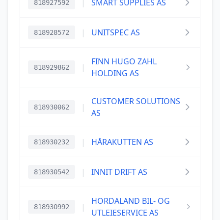
|
SMART SUPPLIES AS
818927592
|
UNITSPEC AS
818928572
FINN HUGO ZAHL
|
818929862
HOLDING AS
CUSTOMER SOLUTIONS
|
818930062
AS
|
HÅRAKUTTEN AS
818930232
|
INNIT DRIFT AS
818930542
HORDALAND BIL- OG
|
818930992
UTLEIESERVICE AS