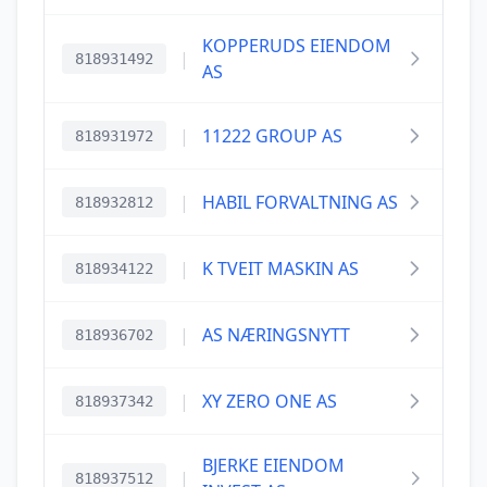
KOPPERUDS EIENDOM
|
818931492
AS
|
11222 GROUP AS
818931972
|
HABIL FORVALTNING AS
818932812
|
K TVEIT MASKIN AS
818934122
|
AS NÆRINGSNYTT
818936702
|
XY ZERO ONE AS
818937342
BJERKE EIENDOM
|
818937512