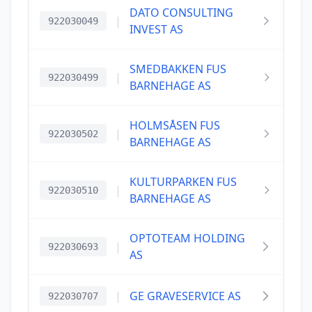
DATO CONSULTING
|
922030049
INVEST AS
SMEDBAKKEN FUS
|
922030499
BARNEHAGE AS
HOLMSÅSEN FUS
|
922030502
BARNEHAGE AS
KULTURPARKEN FUS
|
922030510
BARNEHAGE AS
OPTOTEAM HOLDING
|
922030693
AS
|
GE GRAVESERVICE AS
922030707