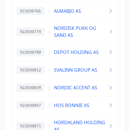
|
ALMABJO AS
922030766
NORDISK PUKK OG
|
922030774
SAND AS
|
DEPOT HOLDING AS
922030790
|
SVALINN GROUP AS
922030812
|
NORDIC ACCENT AS
922030839
|
HOS RONNIE AS
922030847
HORDALAND HOLDING
|
922030871
AS