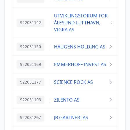
UTVIKLINGSFORUM FOR
|
ÅLESUND LUFTHAVN,
922031142
VIGRA AS
|
HAUGENS HOLDING AS
922031150
|
EMMERHOFF INVEST AS
922031169
|
SCIENCE ROCK AS
922031177
|
ZILENTO AS
922031193
|
JB GARTNERI AS
922031207