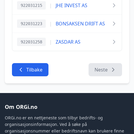
|
JHE INVEST AS
922031215
|
BONSAKSEN DRIFT AS
922031223
|
ZASDAR AS
922031258
Tilbake
Neste
Om ORGi.no
ORGi.no er en nettjeneste som tilbyr bedrifts- og
organisasjonsinformasjon. Ved å søke på
organisasjonsnummer eller bedriftsnavn kan brukere finne