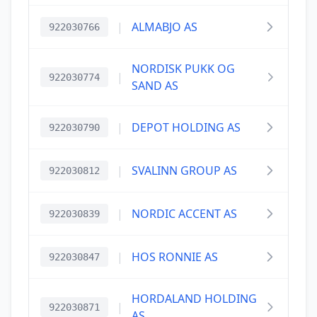
|
ALMABJO AS
922030766
NORDISK PUKK OG
|
922030774
SAND AS
|
DEPOT HOLDING AS
922030790
|
SVALINN GROUP AS
922030812
|
NORDIC ACCENT AS
922030839
|
HOS RONNIE AS
922030847
HORDALAND HOLDING
|
922030871
AS