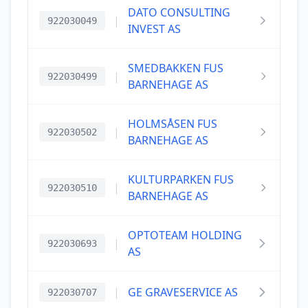
DATO CONSULTING
|
922030049
INVEST AS
SMEDBAKKEN FUS
|
922030499
BARNEHAGE AS
HOLMSÅSEN FUS
|
922030502
BARNEHAGE AS
KULTURPARKEN FUS
|
922030510
BARNEHAGE AS
OPTOTEAM HOLDING
|
922030693
AS
|
GE GRAVESERVICE AS
922030707