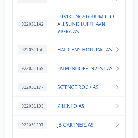
UTVIKLINGSFORUM FOR
|
ÅLESUND LUFTHAVN,
922031142
VIGRA AS
|
HAUGENS HOLDING AS
922031150
|
EMMERHOFF INVEST AS
922031169
|
SCIENCE ROCK AS
922031177
|
ZILENTO AS
922031193
|
JB GARTNERI AS
922031207