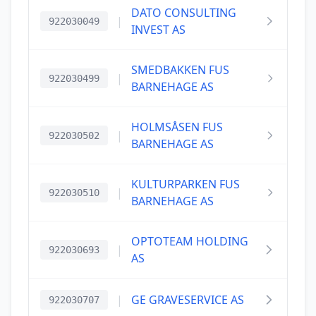
DATO CONSULTING
|
922030049
INVEST AS
SMEDBAKKEN FUS
|
922030499
BARNEHAGE AS
HOLMSÅSEN FUS
|
922030502
BARNEHAGE AS
KULTURPARKEN FUS
|
922030510
BARNEHAGE AS
OPTOTEAM HOLDING
|
922030693
AS
|
GE GRAVESERVICE AS
922030707