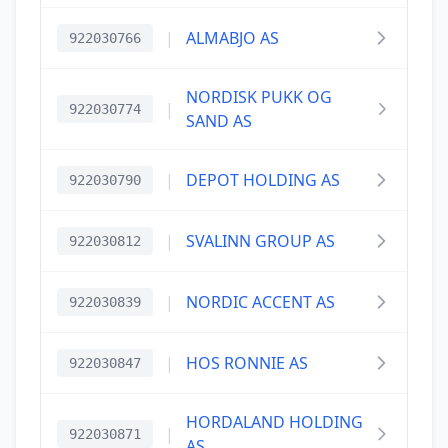
|
ALMABJO AS
922030766
NORDISK PUKK OG
|
922030774
SAND AS
|
DEPOT HOLDING AS
922030790
|
SVALINN GROUP AS
922030812
|
NORDIC ACCENT AS
922030839
|
HOS RONNIE AS
922030847
HORDALAND HOLDING
|
922030871
AS