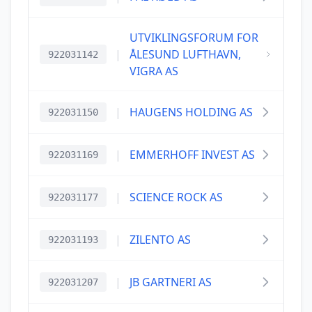
UTVIKLINGSFORUM FOR
|
ÅLESUND LUFTHAVN,
922031142
VIGRA AS
|
HAUGENS HOLDING AS
922031150
|
EMMERHOFF INVEST AS
922031169
|
SCIENCE ROCK AS
922031177
|
ZILENTO AS
922031193
|
JB GARTNERI AS
922031207