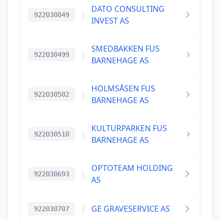
DATO CONSULTING
|
922030049
INVEST AS
SMEDBAKKEN FUS
|
922030499
BARNEHAGE AS
HOLMSÅSEN FUS
|
922030502
BARNEHAGE AS
KULTURPARKEN FUS
|
922030510
BARNEHAGE AS
OPTOTEAM HOLDING
|
922030693
AS
|
GE GRAVESERVICE AS
922030707