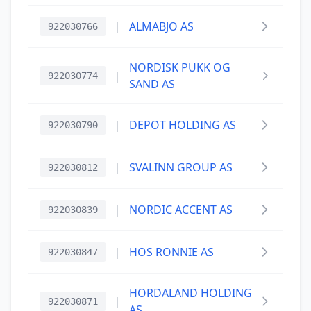
|
ALMABJO AS
922030766
NORDISK PUKK OG
|
922030774
SAND AS
|
DEPOT HOLDING AS
922030790
|
SVALINN GROUP AS
922030812
|
NORDIC ACCENT AS
922030839
|
HOS RONNIE AS
922030847
HORDALAND HOLDING
|
922030871
AS