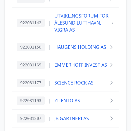
UTVIKLINGSFORUM FOR
|
ÅLESUND LUFTHAVN,
922031142
VIGRA AS
|
HAUGENS HOLDING AS
922031150
|
EMMERHOFF INVEST AS
922031169
|
SCIENCE ROCK AS
922031177
|
ZILENTO AS
922031193
|
JB GARTNERI AS
922031207