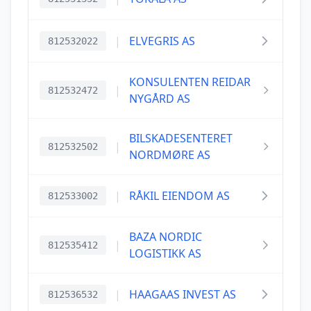
|
ELVEGRIS AS
812532022
KONSULENTEN REIDAR
|
812532472
NYGÅRD AS
BILSKADESENTERET
|
812532502
NORDMØRE AS
|
RÅKIL EIENDOM AS
812533002
BAZA NORDIC
|
812535412
LOGISTIKK AS
|
HAAGAAS INVEST AS
812536532